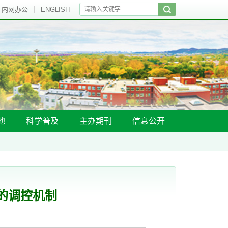
内网办公
ENGLISH
地
科学普及
主办期刊
信息公开
的调控机制