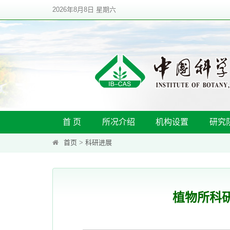
2026年8月8日 星期六
首 页
所况介绍
机构设置
研究
首页
>
科研进展
植物所科