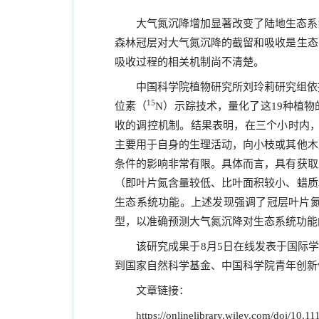
大气氮沉降增加显著改变了陆地生态系
森林冠层对大气氮沉降的截留和吸收是生态
吸收过程的相关机制尚不清楚。
中国科学院植物研究所刘玲莉研究组依
15
位素（
）示踪技术，量化了这
种植物
N
19
收的调控机制。结果表明，在三个小时内
主要用于自身的生理活动，向小枝或其他木
条件的影响非常有限。具体而言，具有获取
（即叶片氮含量较低、比叶面积较小、蜡质
生态系统功能。上述发现强调了冠层叶片
型，以准确预测大气氮沉降对生态系统功能
该研究成果于
月
日在线发表于国际
8
5
到国家自然科学基金、中国科学院青年创新
文章链接：
https://onlinelibrary.wiley.com/doi/10.1