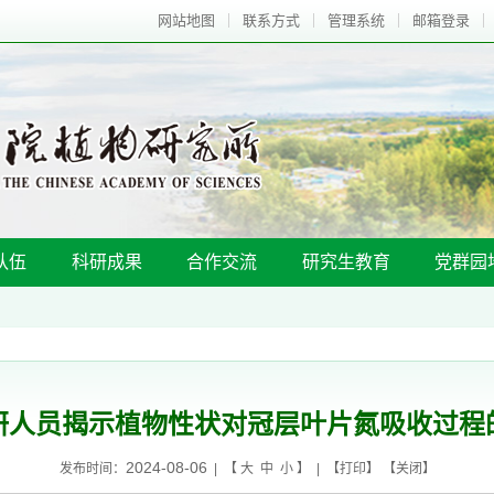
网站地图
联系方式
管理系统
邮箱登录
队伍
科研成果
合作交流
研究生教育
党群园
研人员揭示植物性状对冠层叶片氮吸收过程
2024-08-06
发布时间：
| 【
大
中
小
】 | 【
打印
】 【
关闭
】