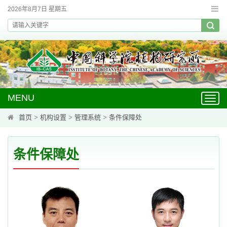
2026年8月7日 星期五
MENU
Toggl
navig
首页
>
机构设置
>
管理系统
>
条件保障处
条件保障处