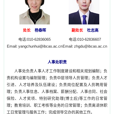
处长
杨春晖
副处长
杜志高
电话:
010-62836065
电话:
010-62836607
E
mail: yangchunhui@ibcas.ac.cn
E
mail: zhgdu@ibcas.ac.cn
人事处职责
人事处负责人事人才工作制度建设和相关规划编制；负
责机构设置与编制管理；负责中层领导人员管理；负责人才
引进、人才培养及队伍建设；负责岗位配置及人员聘用管
理；负责人事信息、人事档案、薪酬分配、人事合同、社会
保险、人才奖项、特别研究助理(博士后)等工作的日常管
理；教育培训、职工考核等业务的日常管理；负责离退休职
工日常管理与服务工作；完成领导交办的其他工作。