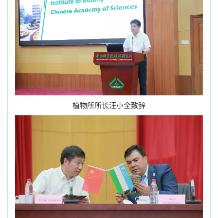
植物所所长汪小全致辞