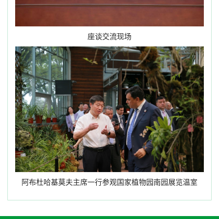
座谈交流现场
阿布杜哈基莫夫主席一行参观国家植物园南园展览温室