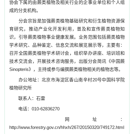
协会下属的由蕨类植物及相关行业的企事业单位和个人组
成的分支机构。
分会宗旨是加强蕨类植物基础研究和衍生植物资源保
育研究，推动产业化开发利用，普及和宣传蕨类植物知
识，引导蕨类植物事业健康发展。业务范围包括蕨类植物
学术研究、品种鉴定、信息交流和展览展示等，主要有：
召开全国蕨类植物学术研讨会，组织举办讲座、培训班和
技术交流会，开展技术咨询服务，出版分会简讯《中国蕨
Sinopteris
》，主持或参与编撰蕨类植物相关的植物志等。
办公地址：北京市海淀区香山南辛村
20
号中国科学院
植物研究所
联系人：石雷
电话：
010-62836270
网址：
http://www.forestry.gov.cn/hhxh/267/20150320/749172.html