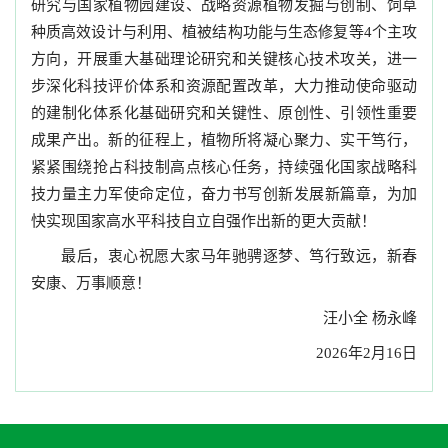
研究与国家植物园建设、战略资源植物发掘与创制、饲草
种质高效设计与利用、植被结构功能与生态修复等4个主攻
方向，开展重大基础理论研究和关键核心技术攻关，进一
步深化科技评价体系和资源配置改革，大力推动使命驱动
的建制化体系化基础研究和关键性、原创性、引领性重要
成果产出。新的征程上，植物所将凝心聚力、实干笃行，
紧紧围绕抢占科技制高点核心任务，持续强化国家战略科
技力量主力军使命定位，奋力书写创新发展新篇章，为加
快实现国家高水平科技自立自强作出新的更大贡献！
最后，衷心祝愿大家马年驰骋逐梦、笃行致远，新春
安康、万事顺意！
汪小全 杨永峰
2026年2月16日