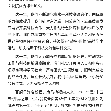
文获院优秀博士论文。
这一年，我们不断深化高水平科技交流合作，国际影
响力持续提升。
我们针对京津冀、内蒙古等区域高质量发
展需求开展科技合作，大力推动特色资源植物和优质牧草
产业化。我们成功举办首届国际草原与草业大会和第五届
世界生物圈保护大会边会，持续做好“静生·国植”品牌学术
活动，切实推动了科技交流和学科交叉。
这一年，我们大力加强党的基层组织建设，推动党建
工作与科技创新深度融合。
我们扎实开展深入贯彻中央八
项规定精神学习教育，严格落实“三项制度”，顺利完成巡
视整改任务，建立长效机制。我们举办“匡廷云星”小行星
命名仪式，大力弘扬科学家精神。
百舸争流启新程，策马扬鞭向未来！2026年是“十五
五”开局之年，也是我院全面实现“四个率先”进入决胜冲刺
阶段的第一年。“十五五”期间，植物所将布局植物多样性