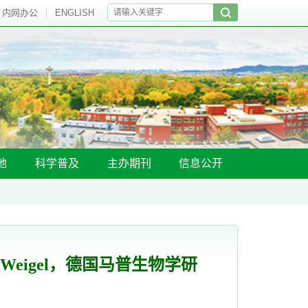
内网办公
ENGLISH
地
科学普及
主办期刊
信息公开
f Weigel，德国马普生物学研