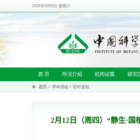
2026年8月8日 星期六
首 页
所况介绍
机构设置
研究
首页
>
学术活动
>
红叶论坛
2月12日（周四）“静生·国植”