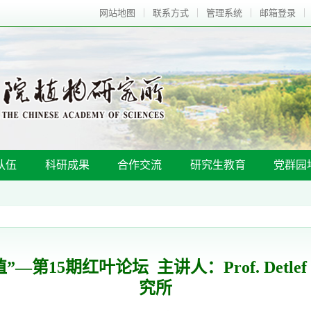
网站地图
联系方式
管理系统
邮箱登录
队伍
科研成果
合作交流
研究生教育
党群园
—第15期红叶论坛 主讲人：Prof. Detle
究所