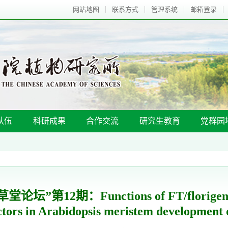
网站地图
联系方式
管理系统
邮箱登录
队伍
科研成果
合作交流
研究生教育
党群园
坛”第12期：Functions of FT/florigen and
actors in Arabidopsis meristem development 