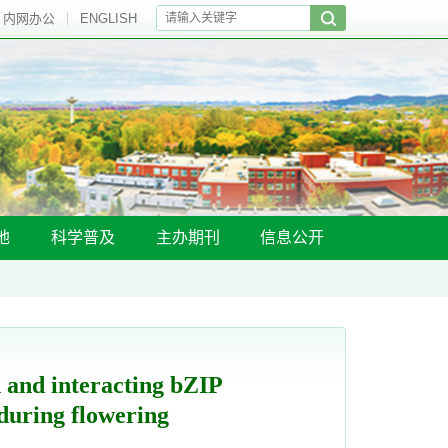
内网办公
ENGLISH
地
科学普及
主办期刊
信息公开
 interacting bZIP
during flowering