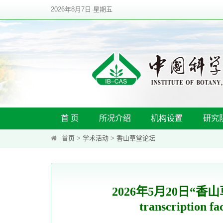
2026年8月7日 星期五
首 页
所况介绍
机构设置
研究
首页
>
学术活动
>
香山草堂论坛
2026年5月20日“香山草堂论
transcription f