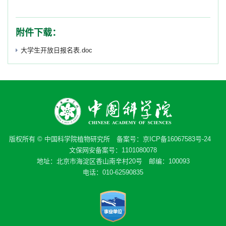
附件下载：
大学生开放日报名表.doc
版权所有 © 中国科学院植物研究所 备案号：
京ICP备16067583号-24
文保网安备案号：1101080078
地址：北京市海淀区香山南辛村20号 邮编：100093
电话：010-62590835