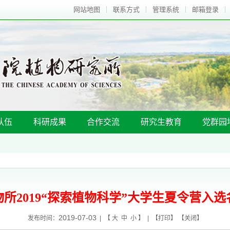
网站地图
联系方式
管理系统
邮箱登录
队伍
科研成果
合作交流
研究生教育
党群园
物所2019“探索植物科学”大学生夏令营入选
2019-07-03
发布时间：
| 【
大
中
小
】 | 【
打印
】 【
关闭
】