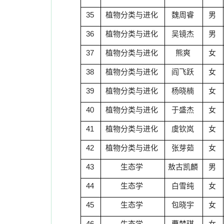
35
植物分类与进化
魏周睿
男
36
植物分类与进化
吴镜杰
男
37
植物分类与进化
熊爽
女
38
植物分类与进化
阎飞跃
女
39
植物分类与进化
杨晓楠
女
40
植物分类与进化
于盛杰
女
41
植物分类与进化
虞钦岚
女
42
植物分类与进化
张芽茹
女
43
生态学
敖古凯麟
男
44
生态学
白雪纯
女
45
生态学
包晓宇
女
46
生态学
曹梦琪
女