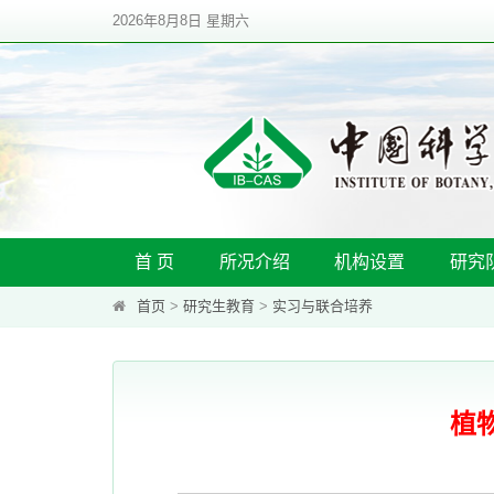
2026年8月8日 星期六
首 页
所况介绍
机构设置
研究
首页
>
研究生教育
>
实习与联合培养
植