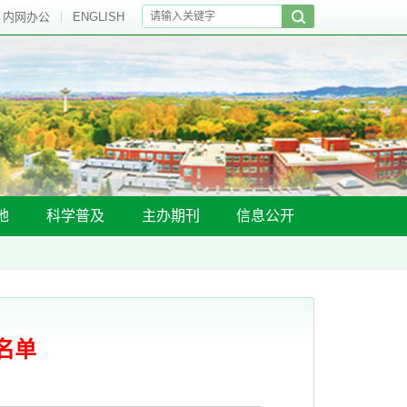
内网办公
ENGLISH
地
科学普及
主办期刊
信息公开
名单