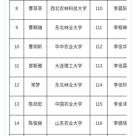
8
曹菲菲
西北农林科技大学
110
李晨阳
9
曹桐瑞
东北林业大学
111
李程琳
10
曹玥昕
华中农业大学
112
李佳华
11
曾斯雅
大连理工大学
113
李佳霖
12
常梦
东北林业大学
114
李佳轩
13
陈劲宏
中国农业大学
115
李金泽
14
陈俊赫
山东农业大学
116
李婧琦