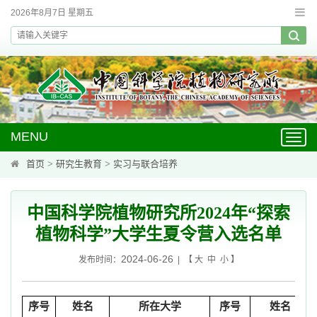
2026年8月7日 星期五
MENU
Toggl
navig
首页
>
研究生教育
>
实习与联合培养
中国科学院植物研究所2024年“探索
植物科学”大学生夏令营入选名单
2024-06-26
发布时间：
| 【
大
中
小
】
序号
姓名
所在大学
序号
姓名