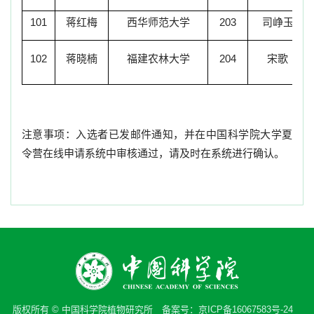
101
蒋红梅
西华师范大学
203
司峥玉
102
蒋晓楠
福建农林大学
204
宋歌
注意事项：入选者已发邮件通知，并在中国科学院大学夏
令营在线申请系统中审核通过，请及时在系统进行确认。
版权所有 © 中国科学院植物研究所 备案号：
京ICP备16067583号-24