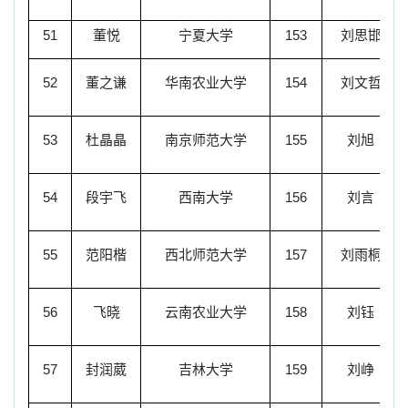
51
董悦
宁夏大学
153
刘思邯
52
董之谦
华南农业大学
154
刘文哲
53
杜晶晶
南京师范大学
155
刘旭
54
段宇飞
西南大学
156
刘言
55
范阳楷
西北师范大学
157
刘雨桐
56
飞晓
云南农业大学
158
刘钰
57
封润葳
吉林大学
159
刘峥