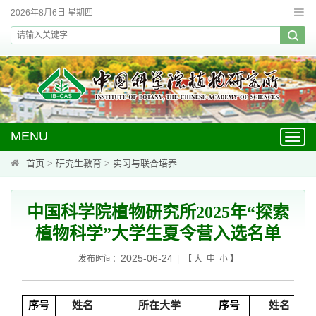
2026年8月6日 星期四
MENU
Toggl
navig
首页
>
研究生教育
>
实习与联合培养
中国科学院植物研究所2025年“探索
植物科学”大学生夏令营入选名单
2025-06-24
发布时间：
| 【
大
中
小
】
序号
姓名
所在大学
序号
姓名