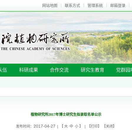
网站地图
联系方式
管理系统
邮箱登录
队伍
科研成果
合作交流
研究生教育
党群园
植物研究所2017年博士研究生拟录取名单公示
2017-04-27
发布时间：
| 【
大
中
小
】 | 【
打印
】 【
关闭
】