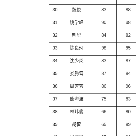
30
魏俊
83
88
31
姚学峰
90
98
32
荆华
84
82
33
陈良珂
98
95
34
沈少炎
83
87
35
娄腾雪
87
84
36
周芳芳
86
96
37
熊海波
75
83
38
林玮俊
66
80
39
胡智
65
89