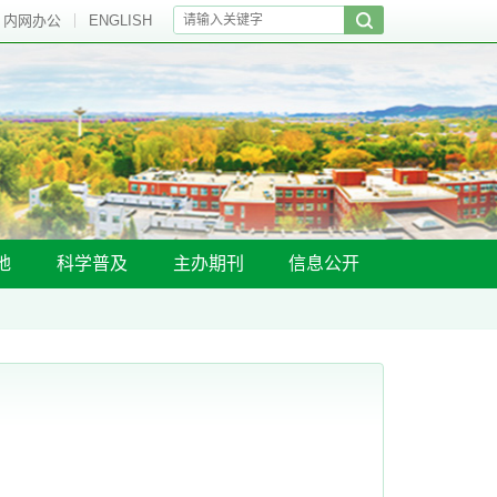
内网办公
ENGLISH
地
科学普及
主办期刊
信息公开