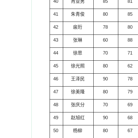
40
肖亚男
85
81
41
朱青俊
80
85
42
扆珩
78
80
43
张琳
60
88
44
徐思
70
71
45
徐光照
80
62
46
王泽民
90
78
47
徐美隆
80
79
48
张庆分
70
69
49
赵旭红
90
68
50
杨柳
80
67