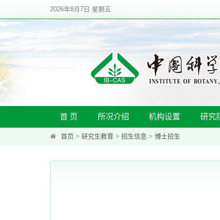
2026年8月7日 星期五
首 页
所况介绍
机构设置
研究
首页
>
研究生教育
>
招生信息
>
博士招生