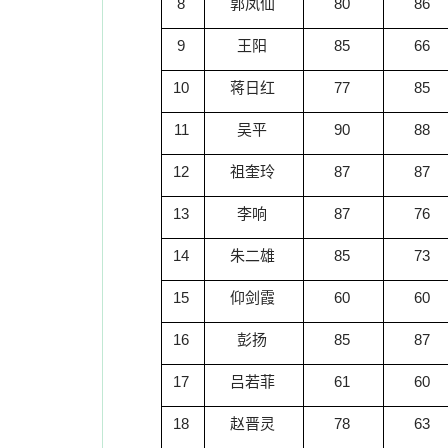
8
郭凤仙
80
86
9
王阳
85
66
10
蒋日红
77
85
11
吴平
90
88
12
祖奎玲
87
87
13
李响
87
76
14
朱二雄
85
73
15
仰剑霞
60
60
16
彭扬
85
87
17
吕若菲
61
60
18
赵晋灵
78
63