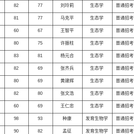
82
77
刘玲莉
生态学
普通招考
81
77
马克平
生态学
普通招考
60
67
王智平
生态学
普通招考
80
75
许振柱
生态学
普通招考
83
81
杨元合
生态学
普通招考
82
69
张齐兵
生态学
普通招考
80
69
黄建辉
生态学
普通招考
82
80
张文浩
生态学
普通招考
60
69
王仁忠
生态学
普通招考
98
93
种康
发育生物学
普通招考
90
82
孟征
发育生物学
普通招考