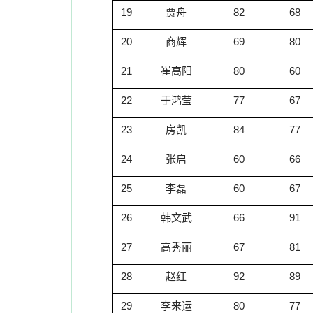
19
贾舟
82
68
20
商辉
69
80
21
崔高阳
80
60
22
于鸿莹
77
67
23
房凯
84
77
24
张启
60
66
25
李磊
60
67
26
韩文武
66
91
27
高秀丽
67
81
28
赵红
92
89
29
李来运
80
77