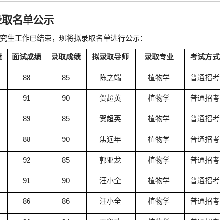
录取名单公示
研究生工作已结束，现将拟录取名单进行公示：
绩
面试成绩
录取成绩
拟录取导师
录取专业
考试方式
88
85
陈之端
植物学
普通招考
91
90
贺超英
植物学
普通招考
89
85
贺超英
植物学
普通招考
88
90
焦远年
植物学
普通招考
92
85
郭亚龙
植物学
普通招考
91
90
汪小全
植物学
普通招考
86
86
汪小全
植物学
普通招考