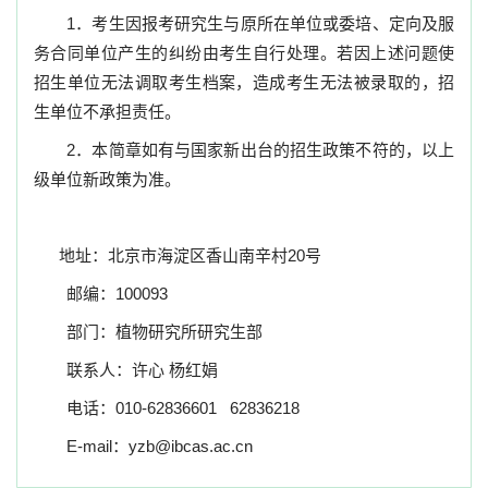
1
．考生因报考研究生与原所在单位或委培、定向及服
务合同单位产生的纠纷由考生自行处理。若因上述问题使
招生单位无法调取考生档案，造成考生无法被录取的，招
生单位不承担责任。
2
．本简章如有与国家新出台的招生政策不符的，以上
级单位新政策为准。
地址：北京市海淀区香山南辛村
20
号
邮编：
100093
部门：植物研究所研究生部
联系人：许心 杨红娟
电话：
010-62836601
62836218
E-mail
：
yzb@ibcas.ac.cn