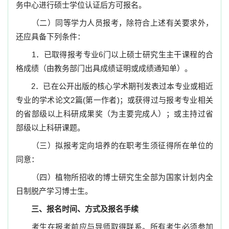
务中心进行硕士学位认证后方可报名。
（二）同等学力人员报考，除符合上述有关要求外，
还应具备下列条件：
1
．已取得报考专业
6
门以上硕士研究生主干课程的合
格成绩（由教务部门出具成绩证明或成绩通知单）。
2
．已在公开出版的核心学术期刊发表过本专业或相近
专业的学术论文
2
篇
(
第一作者
)
；或获得过与报考专业相关
的省部级以上科研成果奖（为主要完成人）；或主持过省
部级以上科研课题。
（三）拟报考定向培养的在职考生须征得所在单位的
同意：
（四）植物所招收的博士研究生全部为国家计划内全
日制脱产学习博士生。
三、报名时间、方式及报名手续
考生在报考前应与导师取得联系。所有考生必须参加