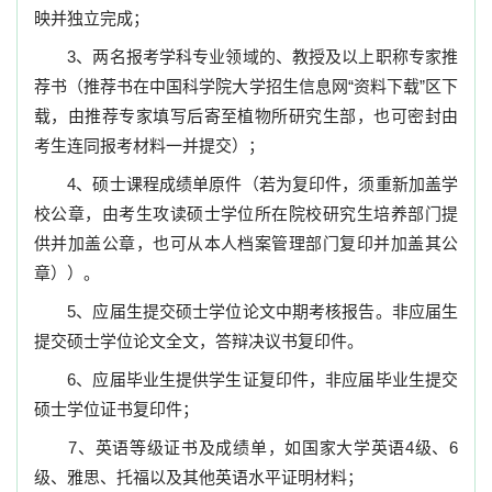
映并独立完成；
3
、两名报考学科专业领域的、教授及以上职称专家推
荐书（推荐书在中国科学院大学招生信息网
“
资料下载
”
区下
载，由推荐专家填写后寄至植物所研究生部，也可密封由
考生连同报考材料一并提交）；
4
、硕士课程成绩单原件（若为复印件，须重新加盖学
校公章，由考生攻读硕士学位所在院校研究生培养部门提
供并加盖公章，也可从本人档案管理部门复印并加盖其公
章））。
5
、应届生提交硕士学位论文中期考核报告。非应届生
提交硕士学位论文全文，答辩决议书复印件。
6
、应届毕业生提供学生证复印件，非应届毕业生提交
硕士学位证书复印件；
7
、英语等级证书及成绩单，如国家大学英语
4
级、
6
级、雅思、托福以及其他英语水平证明材料；