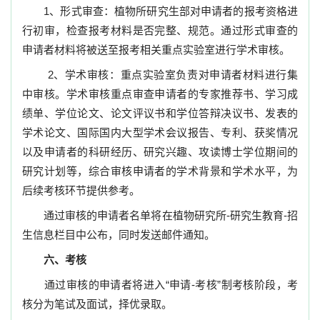
1
、形式审查：植物所研究生部对申请者的报考资格进
行初审，检查报考材料是否完整、规范。通过形式审查的
申请者材料将被送至报考相关重点实验室进行学术审核。
2
、学术审核：重点实验室负责对申请者材料进行集
中审核。学术审核重点审查申请者的专家推荐书、学习成
绩单、学位论文、论文评议书和学位答辩决议书、发表的
学术论文、国际国内大型学术会议报告、专利、获奖情况
以及申请者的科研经历、研究兴趣、攻读博士学位期间的
研究计划等，综合审核申请者的学术背景和学术水平，为
后续考核环节提供参考。
通过审核的申请者名单将在植物研究所
-
研究生教育
-
招
生信息栏目中公布，同时发送邮件通知。
六、考核
通过审核的申请者将进入
“
申请
-
考核
”
制考核阶段，考
核分为笔试及面试，择优录取。