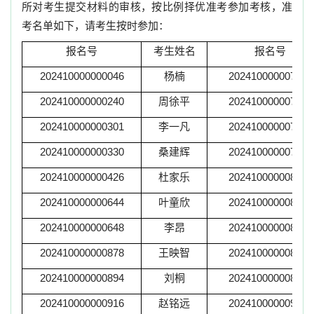
所对考生提交材料的审核，按比例择优准考参加考核，准
考名单如下，请考生按时参加：
报名号
考生姓名
报名号
202410000000046
杨楠
202410000007249
202410000000240
周徐平
202410000007272
202410000000301
李一凡
202410000007316
202410000000330
桑建辉
202410000007526
202410000000426
杜家乐
202410000008242
202410000000644
叶童欣
202410000008243
202410000000648
李昂
202410000008359
202410000000878
王映智
202410000008904
202410000000894
刘桐
202410000008949
202410000000916
赵铭远
202410000009420