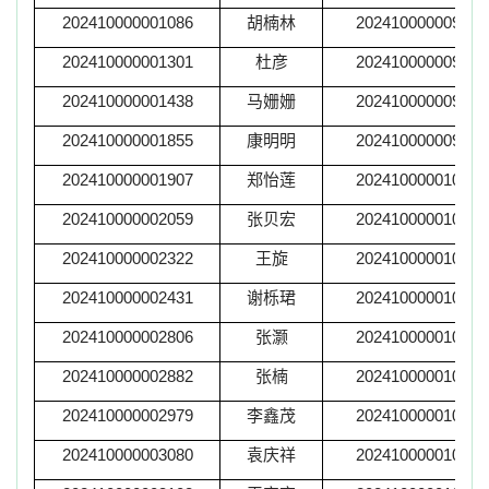
202410000001086
胡楠林
202410000009436
202410000001301
杜彦
202410000009751
202410000001438
马姗姗
202410000009885
202410000001855
康明明
202410000009901
202410000001907
郑怡莲
202410000010061
202410000002059
张贝宏
202410000010094
202410000002322
王旋
202410000010122
202410000002431
谢栎珺
202410000010142
202410000002806
张灏
202410000010176
202410000002882
张楠
202410000010543
202410000002979
李鑫茂
202410000010649
202410000003080
袁庆祥
202410000010771