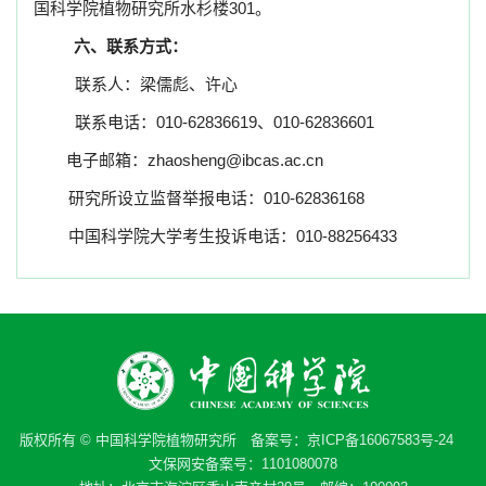
国科学院植物研究所水杉楼
301
。
六、联系方式：
联系人：梁儒彪、许心
联系电话：
010-62836619
、
010-62836601
电子邮箱：
zhaosheng@ibcas.ac.cn
研究所设立监督举报电话：
010-62836168
中国科学院大学考生投诉电话：
010-88256433
版权所有 © 中国科学院植物研究所 备案号：
京ICP备16067583号-24
文保网安备案号：1101080078