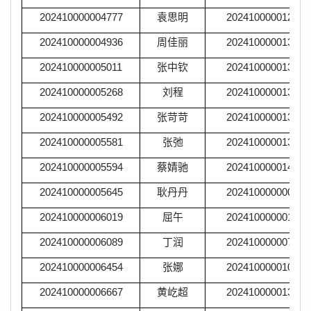
202410000004777
袁思明
202410000012901
202410000004936
周佳丽
202410000013398
202410000005011
张中钦
202410000013506
202410000005268
刘程
202410000013743
202410000005492
张苛苛
202410000013886
202410000005581
张弛
202410000013986
202410000005594
蔡婧驰
202410000014131
202410000005645
耿丹丹
202410000000389
202410000006019
屈午
202410000001670
202410000006089
丁润
202410000007177
202410000006454
张娜
202410000010755
202410000006667
黄屹超
202410000013186