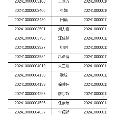
202410000003108
王宣齐
202410000010877
202410000003406
张娜
202410000010914
202410000003430
田晨
202410000011055
202410000003501
刘力嘉
202410000011094
202410000003798
汪佳瑜
202410000011230
202410000003927
姚刚
202410000011380
202410000003984
赵盈睿
202410000011584
202410000004019
朱三明
202410000011648
202410000004139
魏培
202410000011935
202410000004199
徐帅伟
202410000012016
202410000004259
廖宗超
202410000012187
202410000004596
任豪展
202410000012234
202410000004637
李绍然
202410000012551