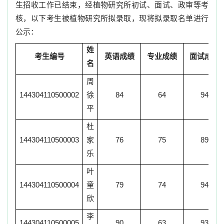
生招收工作已结束，经植物研究所初试、面试、政审等考
核，以下考生被植物研究所拟录取，现将拟录取名单进行
公示：
姓
考生编号
英语成绩
专业成绩
面试成绩
名
周
144304110500002
徐
84
64
94
平
杜
144304110500003
家
76
75
89
乐
叶
144304110500004
童
79
74
94
欣
李
144304110500005
90
63
93