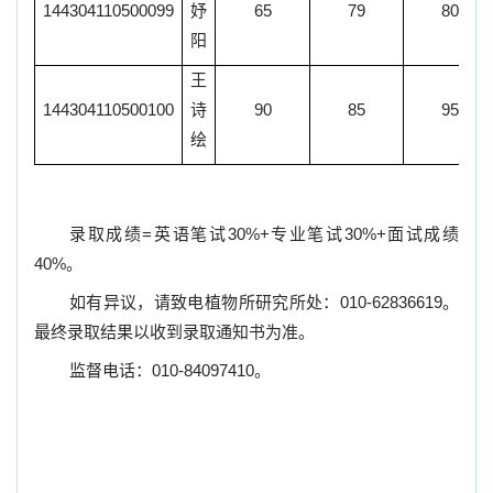
144304110500099
妤
65
79
80
阳
王
144304110500100
诗
90
85
95
绘
录取成绩
=
英语笔试
30%+
专业笔试
30%+
面试成绩
40%
。
如有异议，请致电植物所研究所处：
010-62836619
。
最终录取结果以收到录取通知书为准。
监督电话：
010-84097410
。