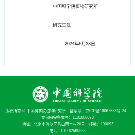
中国科学院植物研究所
研究生处
2024
年
5
月
28
日
版权所有 © 中国科学院植物研究所 备案号：
京ICP备16067583号-24
文保网安备案号：1101080078
地址：北京市海淀区香山南辛村20号 邮编：100093
电话：010-62590835