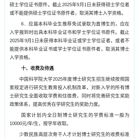
硕士学位证书原件。截止
2025
年
9
月
1
日未获得硕士学位者
或不能提供硕士学位证书原件者，取消其博士入学资格。
6
．应届本科毕业生推荐免试录取为直博生的，应在
入学报到时出具本科毕业证书和学士学位证书原件。截止
2025
年
9
月
1
日未获得本科毕业证或学士学位证者，或者不
能提供本科毕业证书或学士学位证书原件者，取消其博士
入学资格。
十、收费及待遇
中国科学院大学
2025
年度博士研究生招生继续按照国
家规定进行研究生教育投入机制改革，对新入学的所有博
士研究生全面收取学费和住宿费，同时将完善研究生奖助
政策体系，提高优秀在学研究生的奖助力度。
国家计划内全日制博士研究生的学费标准一般为
10000
元
/
年
/
生，按学年收取。
少数民族高层次骨干人才计划博士研究生的收费标准