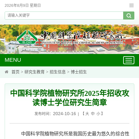
2026年8月9日 星期日
MENU
Toggl
navig
首页
>
研究生教育
>
招生信息
>
博士招生
中国科学院植物研究所2025年招收攻
读博士学位研究生简章
2024-10-16
发布时间：
| 【
大
中
小
】
中国科学院植物研究所是我国历史最为悠久的综合性