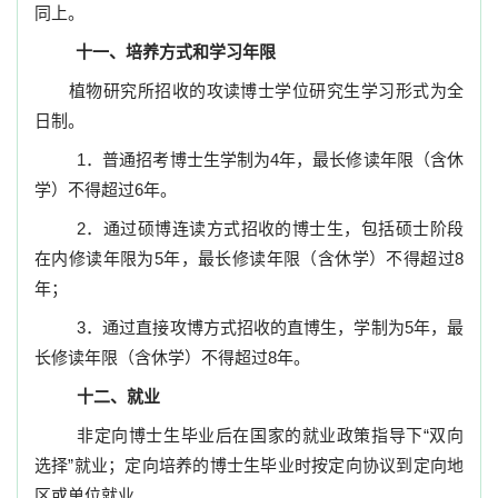
同上。
十一、培养方式和学习年限
植物研究所招收的攻读博士学位研究生学习形式为全
日制。
1
．普通招考博士生学制为
4
年，最长修读年限（含休
学）不得超过
6
年。
2
．通过硕博连读方式招收的博士生，包括硕士阶段
在内修读年限为
5
年，最长修读年限（含休学）不得超过
8
年；
3
．通过直接攻博方式招收的直博生，学制为
5
年，最
长修读年限（含休学）不得超过
8
年。
十二、就业
非定向博士生毕业后在国家的就业政策指导下“双向
选择”就业；定向培养的博士生毕业时按定向协议到定向地
区或单位就业。