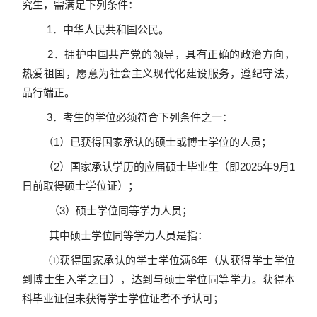
究生，需满足下列条件：
1
．中华人民共和国公民。
2
．拥护中国共产党的领导，具有正确的政治方向，
热爱祖国，愿意为社会主义现代化建设服务，遵纪守法，
品行端正。
3
．考生的学位必须符合下列条件之一：
（
1
）已获得国家承认的硕士或博士学位的人员；
（
2
）国家承认学历的应届硕士毕业生（即
2025
年
9
月
1
日前取得硕士学位证）；
（
3
）硕士学位同等学力人员；
其中硕士学位同等学力人员是指：
①获得国家承认的学士学位满
6
年（从获得学士学位
到博士生入学之日），达到与硕士学位同等学力。获得本
科毕业证但未获得学士学位证者不予认可；