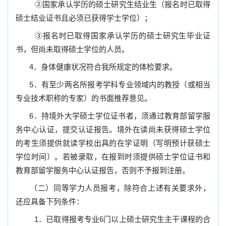
②国家承认学历的硕士研究生结业生（报名时已取得
硕士结业证书且必须已获得学士学位）；
③报名时已取得国家承认学历的硕士研究生毕业证
书，但尚未取得硕士学位的人员。
4
．身体健康状况符合我所规定的体检要求。
5
．有至少两名所报考学科专业领域内的教授（或相当
专业技术职称的专家）的书面推荐意见。
6
．持境外大学硕士学位证书者，须通过教育部留学服
务中心认证，提交认证报告。境外在读尚未获得硕士学位
的考生须提供就读学校出具的在学证明（写明预计获硕士
学位时间）。若被录取，在报到时须提供硕士学位证书和
教育部留学服务中心认证报告，否则不予报到注册。
（二）同等学力人员报考，除符合上述有关要求外，
还应具备下列条件：
1
．已取得报考专业
6
门以上硕士研究生主干课程的合