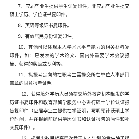
7
．应届毕业生提供学生证复印件，非应届毕业生提交
硕士学历、学位证书复印件。
8
．英语等级证书复印件。
9
．有效居民身份证复印件。
10
．其他可以体现本人学术水平与能力的相关材料复
印件，如：已发表的学术论文、国内外重要学术会议报
告、获得的奖励或专利等。
11
．拟报考定向的在职考生需提交所在单位人事部门
盖章的同意报考证明。
12
．获得境外学历人员须提交境外教育机构颁发的学
历证书复印件和教育部留学服务中心进行硕士学位认证报
告复印件（应届毕业生提供在学证明，写明预计获硕士学
位时间，并在报到前提供学历证书和认证报告的原件和补
交复印件）。
13
．报考少数民族高层次骨干人才计划的考生除了提