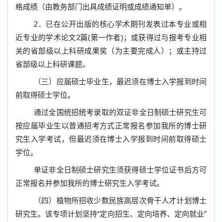
格成绩（由教务部门出具成绩证明或成绩通知单）。
2
．已在公开出版的核心学术期刊发表过本专业或相
近专业的学术论文
2
篇
(
第一作者
)
；或获得过与报考专业相
关的省部级以上科研成果奖（为主要完成人）；或主持过
省部级以上科研课题。
（三）应届硕士毕业生，最迟须在博士入学报到时间
前取得硕士学位。
通过全国统招统考录取的双证非全日制硕士研究生可
按应届毕业生以普通招考方式正常报名参加我所的博士研
究生入学考试，但最迟须在博士入学报到时间前取得硕士
学位。
单证非全日制硕士研究生须获得硕士学位证书后方可
正常报名并参加我所的博士研究生入学考试。
（四）植物所招收少数民族高层次骨干人才计划博士
研究生。该专项计划坚持“定向招生、定向培养、定向就业”