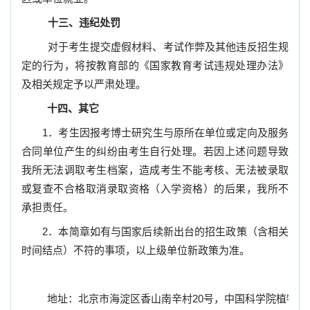
十三、违纪处罚
对于考生提交虚假材料、考试作弊及其他违反招生规
定的行为，将按教育部的《国家教育考试违规处理办法》
及相关规定予以严肃处理。
十四、其它
1
．考生因报考博士研究生与原所在单位或定向及服务
合同单位产生的纠纷由考生自行处理。若因上述问题导致
我所无法调取考生档案，造成考生不能考核、无法被录取
或复查不合格取消录取资格（入学资格）的后果，我所不
承担责任。
2
．本简章如有与国家后续新出台的招生政策（含相关
时间结点）不符的事项，以上级单位新政策为准。
地址：北京市海淀区香山南辛村
20
号，中国科学院植物研