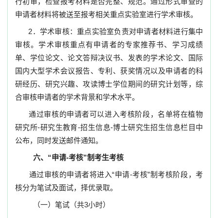
行初审，检查报考材料是否完整、规范。通过形式审查的
申请者材料将被送至报考相关重点实验室进行学术审核。
2
．学术审核：重点实验室负责对申请者材料进行集中
审核。学术审核重点有申请者的专家推荐书、学习成绩
单、学位论文、论文答辩决议书、发表的学术论文、国际
国内大型学术会议报告、专利、获奖情况以及申请者的科
研经历、研究兴趣、攻读博士学位期间的研究计划等，综
合审核申请者的学术背景和学术水平。
通过审核的申请者可以进入考核阶段，名单将在植物
研究所
-
研究生教育
-
招生信息
-
博士研究生招生信息
栏目中
公布，同时发送邮件通知。
六、“申请
-
考核”制考生考核
通过审核的申请者将进入
“
申请-考核”
制考核阶段，考
核分为笔试及面试，择优录取。
（一）笔试（共
3
小时）