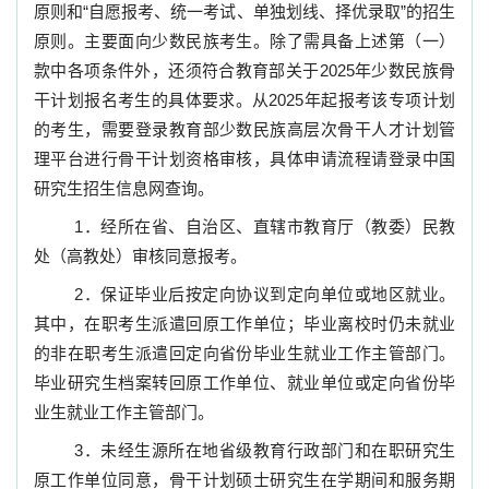
原则和“自愿报考、统一考试、单独划线、择优录取”的招生
原则。主要面向少数民族考生。除了需具备上述第（一）
款中各项条件外，还须符合教育部关于
2025
年少数民族骨
干计划报名考生的具体要求。从
2025
年起报考该专项计划
的考生，需要登录教育部少数民族高层次骨干人才计划管
理平台进行骨干计划资格审核，具体申请流程请登录中国
研究生招生信息网查询。
1
．经所在省、自治区、直辖市教育厅（教委）民教
处（高教处）审核同意报考。
2
．保证毕业后按定向协议到定向单位或地区就业。
其中，在职考生派遣回原工作单位；毕业离校时仍未就业
的非在职考生派遣回定向省份毕业生就业工作主管部门。
毕业研究生档案转回原工作单位、就业单位或定向省份毕
业生就业工作主管部门。
3
．未经生源所在地省级教育行政部门和在职研究生
原工作单位同意，骨干计划硕士研究生在学期间和服务期