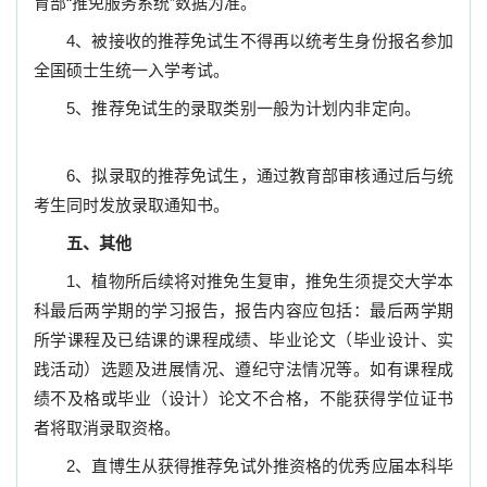
育部
“
推免服务系统
”
数据为准。
4
、被接收的推荐免试生不得再以统考生身份报名参加
全国硕士生统一入学考试。
5
、推荐免试生的录取类别一般为计划内非定向。
6
、拟录取的推荐免试生，通过教育部审核通过后与统
考生同时发放录取通知书。
五、其他
1
、植物所后续将对推免生复审，推免生须提交大学本
科最后两学期的学习报告，报告内容应包括：最后两学期
所学课程及已结课的课程成绩、毕业论文（毕业设计、实
践活动）选题及进展情况、遵纪守法情况等。如有课程成
绩不及格或毕业（设计）论文不合格，不能获得学位证书
者将取消录取资格。
2
、直博生从获得推荐免试外推资格的优秀应届本科毕