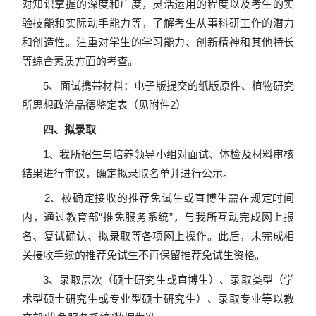
对知识掌握的深度和广度，灵活运用的程度以及考生的实
验技能和实际动手能力等，了解考生从事科研工作的潜力
和创造性。注重对学生的学习能力、创新精神和其他特长
等综合素质方面的考查。
5、
面试携带材料：电子版提交的纸版原件、植物研究
所思想政治品德鉴定表（见附件
2
）
四、拟录取
1
、我所招生与培养领导小组对面试、体检及材料审核
结果进行审议，确定拟录取名单并进行公示。
2
、被确定接收的推荐免试生或直博生需在规定时间
内，通过教育部
“
推免服务系统
”
，与我所互动完成网上报
名、复试确认、拟录取等各项网上操作。此后，未完成相
关接收手续的推荐免试生不再保留推荐免试生资格。
3
、录取层次（硕士研究生或直博生）、录取类型（学
术型硕士研究生或专业型硕士研究生）、录取专业等以教