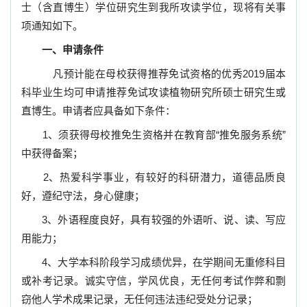
士（含直博生）学位研究生到我所攻读学位，现将有关事
项通知如下。
一、申请条件
凡预计能在母校获得推荐免试资格的优秀
2019
届本
科毕业生均可申请推荐免试攻读植物研究所硕士研究生或
直博生。申请者应具备如下条件：
1
、须获得母校推免生资格并在教育部
“
推免服务系统
”
中获得备案；
2
、热爱科学事业，有较好的科研潜力，道德品质良
好，遵纪守法，身心健康；
3
、外语程度良好，具有较强的外语听、说、读、写应
用能力；
4
、大学本科阶段学习成绩优异，在学期间无重修科目
或补考记录。诚实守信，学风优良，无任何考试作弊和剽
窃他人学术成果记录，无任何违法违纪受处分记录；