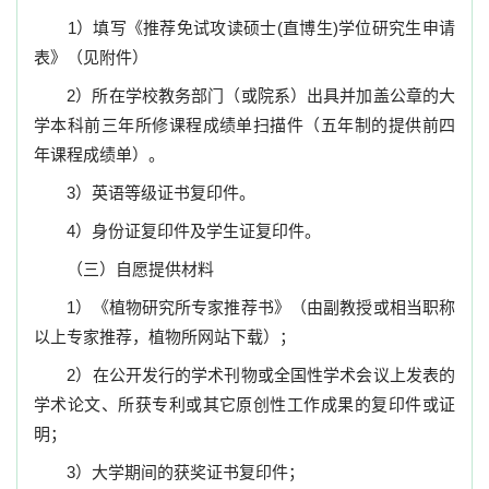
1
）填写《推荐免试攻读硕士
(
直博生
)
学位研究生申请
表
》（见附件）
2
）所在学校教务部门（或院系）出具并加盖公章的大
学本科前三年所修课程成绩单扫描件（五年制的提供前四
年课程成绩单）。
3）
英语等级证书复印件。
4
）身份证复印件及学生证复印件。
（三）自愿提供材料
1）
《植物研究所专家推荐书》（由副教授或相当职称
以上专家推荐，植物所网站下载）；
2）
在公开发行的学术刊物或全国性学术会议上发表的
学术论文、所获专利或其它原创性工作成果的复印件或证
明；
3）
大学期间的获奖证书复印件；