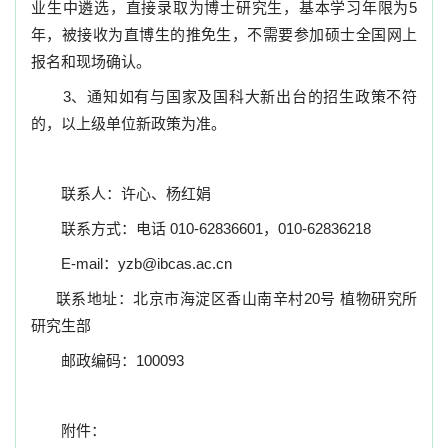
业生中遴选，直接录取为博士研究生，基本学习年限为
5
年，被接收为直博生的推免生，不需要参加硕士全国网上
报名和现场确认。
3
、通知如有与国家及国科大新出台的招生政策不符
的，以上级单位新政策为准。
联系人：许心、杨红娟
联系方式：电话
010-62836601
，
010-62836218
E-mail
：
yzb@ibcas.ac.cn
联系地址：北京市海淀区香山南辛村
20
号
植物研究所
研究生部
邮政编码：
100093
附件：