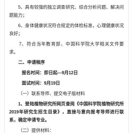
5
、具有较强的独立调查研究、综合分析问题、解决问
题能力；
6
、身体健康状况符合规定的体检标准，心理健康状况
良好；
7
、符合当年教育部、中国科学院大学相关文件要
求。
二、申请程序
报名时间：即日起
—
9
月
12
日
面试时间：
9
月
19
日
（一）联系导师、提交电子版材料
1
、登陆植物研究所网页查阅《中国科学院植物研究所
2019
年研究生招生目录》，直接与意向报考导师进行联
系，确定申请专业。
（二）提供材料：