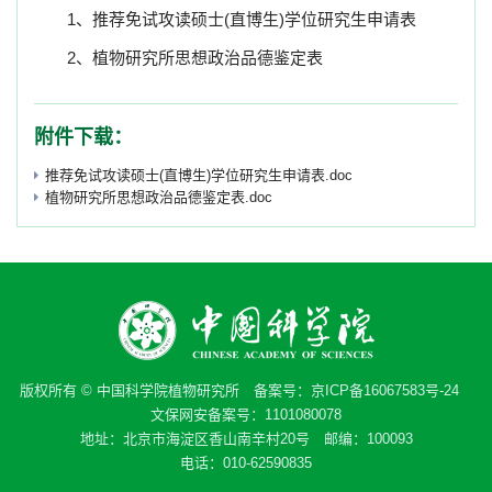
1
、推荐免试攻读硕士
(
直博生
)
学位研究生申请表
2
、植物研究所思想政治品德鉴定表
附件下载：
推荐免试攻读硕士(直博生)学位研究生申请表.doc
植物研究所思想政治品德鉴定表.doc
版权所有 © 中国科学院植物研究所 备案号：
京ICP备16067583号-24
文保网安备案号：1101080078
地址：北京市海淀区香山南辛村20号 邮编：100093
电话：010-62590835