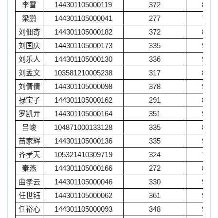
李雪
144301105000119
372
88
梁鹏
144301105000041
277
79
刘佃奇
144301105000182
372
87
刘国庆
144301105000173
335
94
刘乐人
144301105000130
336
92
刘孟文
103581210005238
317
88
刘倩倩
144301105000098
378
92
禄宝子
144301105000162
291
89
罗凯亓
144301105000164
351
93
吕峻
104871000133128
335
89
苗家辉
144301105000136
335
90
齐孝天
105321410309719
324
75
秦燕
144301105000166
272
89
曲孝云
144301105000046
330
92
任世钰
144301105000062
361
93
任裕心
144301105000093
348
97