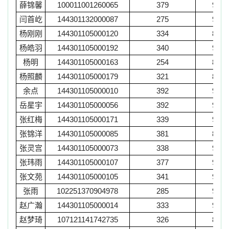
薛锦馨
100011001260065
379
92
闫首屹
144301132000087
275
94
杨刚刚
144301105000120
334
85
杨皓羽
144301105000192
340
91
杨明
144301105000163
254
81
杨照麟
144301105000179
321
85
余点
144301105000010
392
95
岳星宇
144301105000056
392
98
张红梅
144301105000171
339
92
张锦洋
144301105000085
381
89
张灵宫
144301105000073
338
96
张玮雨
144301105000107
377
90
张文苑
144301105000105
341
93
张雨
102251370904978
285
90
赵广瀚
144301105000014
333
92
赵梦琦
107121141742735
326
88