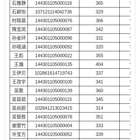
石雅静
144301105000116
365
92
石颖怡
107121114042736
329
90
时晓裴
144301105000076
366
91
隋宝凤
144301105000087
342
92
孙金环
144301105000096
331
92
孙晓涵
144301105000092
320
92
王彪
144301105000022
355
92
王瀚
144301105000135
404
92
王伊贝
102861614719743
337
86
王孜宇
144301105000100
341
91
吴歌
144301105000139
360
91
吴茹茹
144301105000115
345
89
吴尚蔚
102841213023415
314
90
吴智胜
144301105000078
351
96
谢雯竹
144301105000004
333
91
许宝方
144301105000052
339
95