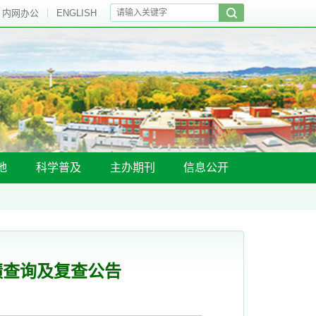
内网办公
ENGLISH
地
科学普及
主办期刊
信息公开
绩查询及复查公告