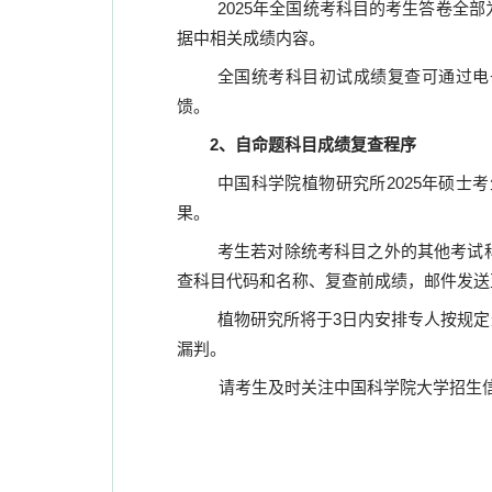
2025
年全国统考科目的考生答卷全部
据中相关成绩内容。
全国统考科目初试成绩复查可通过电
馈。
2
、自命题科目成绩复查程序
中国科学院植物研究所
2025
年硕士考
果。
考生若对除统考科目之外的其他考试
查科目代码和名称、复查前成绩，邮件发送
植物研究所将于
3
日内安排专人按规定
漏判。
请考生及时关注中国科学院大学招生