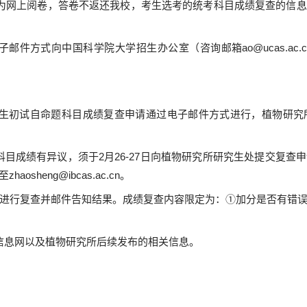
为网上阅卷，答卷不返还我校，考生选考的统考科目成绩复查的信息
子邮件方式向中国科学院大学招生办公室（咨询邮箱
ao@ucas.ac.
生初试自命题科目成绩复查申请通过电子邮件方式进行，植物研究
科目成绩有异议，须于
2
月
26-27
日向植物研究所研究生处提交复查申
至
zhaosheng@ibcas.ac.cn
。
进行复查并邮件告知结果。成绩复查内容限定为：①加分是否有错
信息网以及植物研究所后续发布的相关信息。