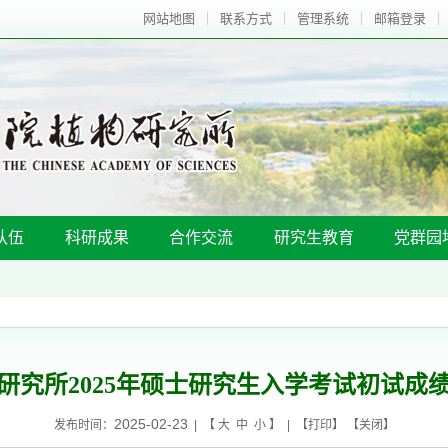
网站地图
联系方式
管理系统
邮箱登录
队伍
科研成果
合作交流
研究生教育
党群园
研究所2025年硕士研究生入学考试初试成
2025-02-23
发布时间：
| 【
大
中
小
】 | 【
打印
】 【
关闭
】