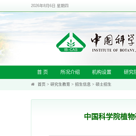
2026年8月6日 星期四
首 页
所况介绍
机构设置
研究
首页
>
研究生教育
>
招生信息
>
硕士招生
中国科学院植物