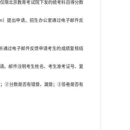
仅限北京教育考试院下发的统考科目得分数
cn
）提出申请，招生办公室通过电子邮件反
所通过电子邮件反馈申请考生的成绩复核结
请。邮件注明考生姓名、考生准考证号、复
误；②分数是否有错登、漏登；③答卷是否有