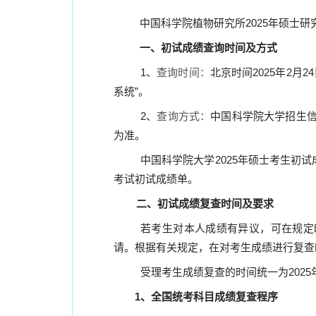
中国科学院植物研究所
2025
年硕士研
一、初试成绩查询时间及方式
1
、
查询时间：
北京时间
2025
年
2
月
24
系统”。
2
、
查询方式：
中国科学院大学招生信
为准。
中国科学院大学
2025
年硕士考生初试
考试初试成绩单。
二、初试成绩复查时间及要求
若考生对本人成绩有异议，可在规定
请。根据有关规定，在对考生成绩进行复查
受理考生成绩复查的时间统一为
2025
1
、全国统考科目成绩复查程序