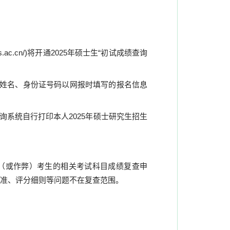
s.ac.cn/)
将开通
2025
年硕士生“初试成绩查询
生姓名、身份证号码以网报时填写的报名信息
询系统自行打印本人
2025
年硕士研究生招生
（或作弊）考生的相关考试科目成绩复查申
准、评分细则等问题不在复查范围。