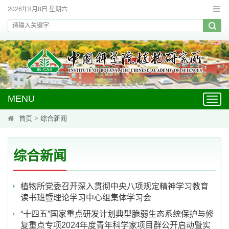
2026年8月8日 星期六
MENU
Toggl
navig
首页
>
综合新闻
综合新闻
植物所党委召开深入贯彻中央八项规定精神学习教育
读书班暨理论学习中心组集体学习会
“十四五”国家重点研发计划典型脆弱生态系统保护与修
复重点专项2024年度青年科学家项目群公开启动暨实