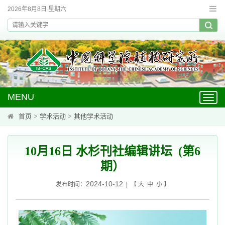
2026年8月8日 星期六
MENU
Toggl
navig
首页
>
学术活动
>
其他学术活动
10月16日 水杉刊社编辑讲坛 (第6
期）
2024-10-12
发布时间：
| 【
大
中
小
】