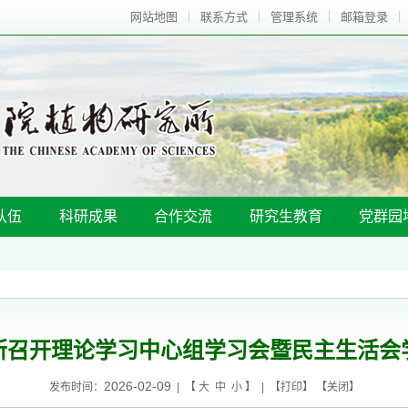
网站地图
联系方式
管理系统
邮箱登录
队伍
科研成果
合作交流
研究生教育
党群园
所召开理论学习中心组学习会暨民主生活会
2026-02-09
发布时间：
| 【
大
中
小
】 | 【
打印
】 【
关闭
】