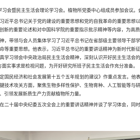
学习会
暨
民主生活会理论学习会。
植物所党委中心组成员参加会议。
习近平总书记关于党的建设的重要思想和党的自我革命的重要思想
创新的重要论述和对中国科学院的重要指示批示精神等内容，为高质量
神，带领与会人员集体学习了习近平总书记在省部级主要领导干部
命等重要思想。他表示，习近平总书记的重要讲话精神为新时代新
真学习领会中央政治局民主生活会精神，深刻认识开好民主生活会
方面实事求是检视问题，为开好研究所班子民主生活会作充分准备。
定国民经济和社会发展第十五个五年规划的建议》作重点发言。他表
键技术攻关方面，聚焦生物多样性保护、生物育种、人工智能等与
、引领发展新质生产力贡献植物所力量。
在二十届中央纪委五次全会上的重要讲话精神并谈了学习体会，同