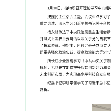
1
月
30
日，
植物所召开理论学习中心组
按照民主生活会主题，会议重点学习了
重要论述、深入学习习近平总书记关于科技
杨永峰传达了中央政治局民主生活会精
开班式上发表重要讲话以及关于党的自我革
了根本遵循。他指出，所领导班子成员要认
照带头强化政治忠诚、提高政治能力等5个
所长汪小全围绕学习《中共中央关于制
规划，尤其是在加快提升原始创新能力和关
未来科研布局，为实现高水平科技自立自强
纪委书记李明带领学习了习近平总书记
剖析。