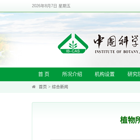
2026年8月7日 星期五
首 页
所况介绍
机构设置
研究
首页
>
综合新闻
植物