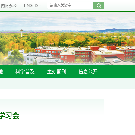
内网办公
ENGLISH
地
科学普及
主办期刊
信息公开
学习会