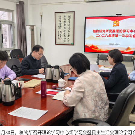
1月30日，植物所召开理论学习中心组学习会暨民主生活会理论学习