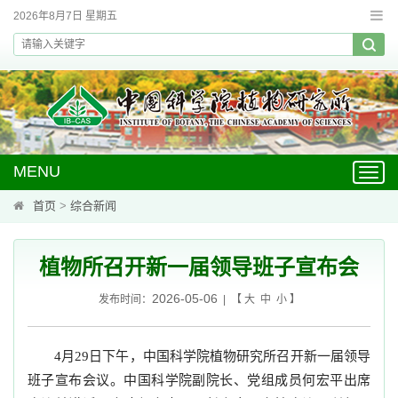
2026年8月7日 星期五
MENU
Toggl
navig
首页
>
综合新闻
植物所召开新一届领导班子宣布会
2026-05-06
发布时间：
| 【
大
中
小
】
4月29日下午，中国科学院植物研究所召开新一届领导
班子宣布会议。中国科学院副院长、党组成员何宏平出席