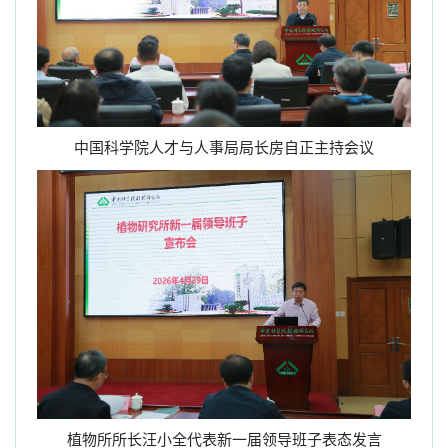
中国科学院人才与人事局局长房自正主持会议
植物所所长汪小全代表新一届领导班子表态发言