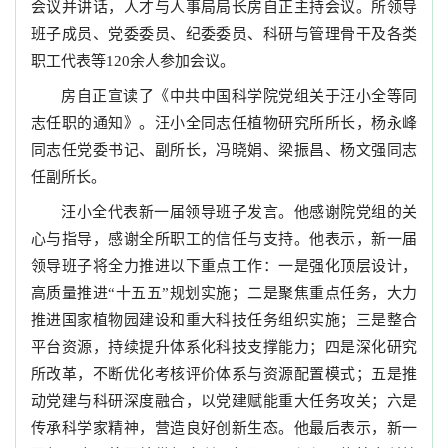
会议并讲话，人才与人事局局长房自正主持会议。所领导
班子成员、党委委员、纪委委员、科研与管理骨干及各类
职工代表等120余人参加会议。
房自正宣读了《中共中国科学院党组关于汪小全等同
志任职的通知》。汪小全同志任植物研究所所长，杨永峰
同志任党委书记、副所长，冯晓娟、梁振昌、杨文强同志
任副所长。
汪小全代表新一届领导班子发言。他感谢院党组的关
心与指导，感谢全所职工的信任与支持。他表示，新一届
领导班子将全力推进以下重点工作：一是强化顶层设计，
高质量推进“十五五”规划实施；二是聚焦重点任务，大力
推进国家植物园建设和重大科技任务组织实施；三是整合
平台资源，持续提升体系化科技支撑能力；四是深化研究
所改革，不断优化考核评价体系与资源配置模式；五是推
动党建与科研深度融合，以党建赋能重大任务攻关；六是
传承科学家精神，营造良好创新生态。他最后表示，新一