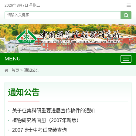
2026年8月7日 星期五
MENU
Toggl
navig
首页
>
通知公告
通知公告
关于征集科研重要进展宣传稿件的通知
植物研究所画册（2007年新版）
2007博士生考试成绩查询