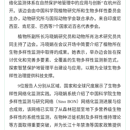
络化监测体系在自然保护地管理中的应用与创新”在杭州召
开。该边会由中国科学院植物研究所和生物多样性委员会
主办，动物研究所与国际动物学会联合承办。来自印度尼
西亚、肯尼亚、巴西等7个国家近百名代表参会。
植物所副所长冯晓娟研究员和动物所肖治术研究员共
同主持了边会。冯晓娟在会议开场中简要介绍了植物所在
生物多样性监测中取得的成果。她表示，举办边会旨在探
讨优化和完善多要素、全覆盖的生物多样性监测新范式，
探索智慧保护地管理平台建设与应用，以期为全球生物多
样性治理提供科技支撑。
9位报告人分别从区域、国家和全球尺度展示了生物多
样性网络化监测实践。冯晓娟系统介绍了中国科学院生物
多样性监测与研究网络（Sino BON）网络化监测进展与综
合成效，该网络已实现了从森林冠层至地下多营养级生物
多样性的系统性监测，在物种迁徙机制及多样性维持理论
等方面取得重要突破，并为长江十年禁渔等国家政策提供