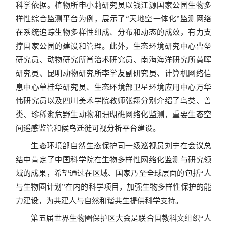
科学依据。植物所申小莉研究员以钱江源国家公园生物多
样性综合监测平台为例，展示了“天地空一体化”监测网络
在系统追踪生物多样性组成、分布和动态的成效，有力支
撑国家公园的建设和管理。此外，生态环境研究中心曹垒
研究员、动物研究所肖治术研究员、南海海洋研究所黄晖
研究员、昆明动物研究所李学友副研究员、计算机网络信
息中心单桂华研究员、生态环境部卫星环境应用中心万华
伟研究员以及四川美术学院教师张翔分别介绍了鸟类、兽
类、珍稀濒危野生动物和珊瑚礁网络化监测，重要生态空
间遥感监管和候鸟迁徙可视分析平台建设。
生态环境部自然生态保护司一级巡视员刘宁在会议总
结中肯定了中国科学院在生物多样性网络化监测与研究领
域的成果，希望通过在区域、国家乃至全球层面的包括“人
与生物圈计划”在内的科学项目，加强生物多样性保护的能
力建设，为共建人与自然和谐共生提供科学支持。
第五届世界生物圈保护区大会是联合国教科文组织“人