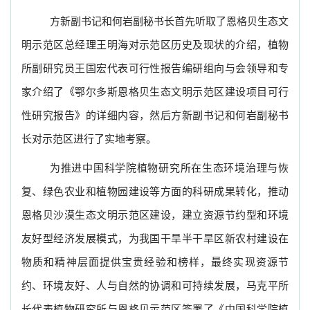
方新副书记和何岩副秘书长首先听取了恩格贝生态文
明示范区总经理王明海对示范区历史及现状的介绍，植物
所副研究员王国宏代表可行性报告编研组向与会领导和专
家介绍了《鄂尔多斯恩格贝生态文明示范区建设项目可行
性研究报告》的详细内容，然后方新副书记和何岩副秘书
长对示范区进行了实地考察。
为推进中国科学院植物研究所在生态环境治理与恢
复、绿色农业和植物园建设等方面的科研成果转化，推动
恩格贝沙漠生态文明示范区建设，建立资源节约型和环境
友好型经济发展模式，为我国干旱半干旱区新农村建设在
物质和精神层面提供宝贵经验和榜样，最终实现资源节
约、环境友好、人与自然的协调和可持续发展，
马克平
所
长代表植物研究所与恩格贝示范区签署了《中国科学院植