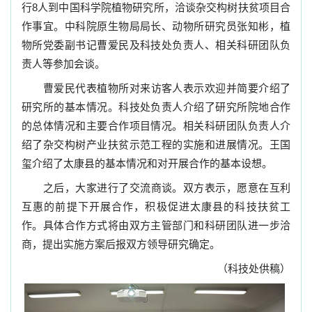
行
8
人到中国科学院植物研究所，洽谈杂交构树扶贫项目合
作事宜。中科院原生物局局长、动物所研究员张知彬，植
物所党委副书记曹爱民及科技处负责人、相关科研团队负
责人等参加会谈。
曹爱民代表植物所对来访客人表示欢迎并简要介绍了
研究所的基本情况。科技处负责人介绍了研究所院地合作
的总体情况和主要合作项目情况。相关科研团队负责人介
绍了杂交构树产业扶贫示范工程的实施和进展情况。王国
玺介绍了太康县的基本情况和对开展合作的基本设想。
之后，大家进行了交流商谈。双方表示，愿意在互利
互惠的前提下开展合作，积极促进太康县的科技扶贫工
作。具体合作方式将由双方主管部门和科研团队进一步洽
商，提出实施方案后报双方领导研究确定。
（科技处供稿）