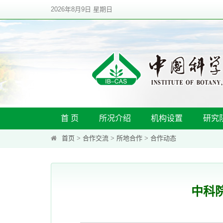
2026年8月9日 星期日
首 页
所况介绍
机构设置
研究
首页
>
合作交流
>
所地合作
>
合作动态
中科