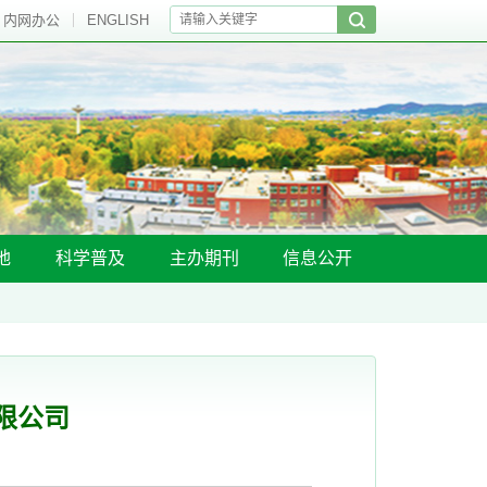
内网办公
ENGLISH
地
科学普及
主办期刊
信息公开
限公司