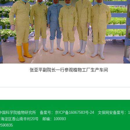
张亚平副院长一行参观植物工厂生产车间
 中国科学院植物研究所 备案号：
京ICP备16067583号-24
文保网安备案号：110
海淀区香山南辛村20号 邮编：100093
590835