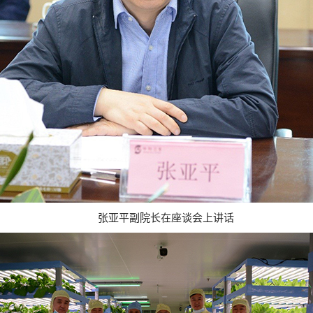
张亚平副院长在座谈会上讲话