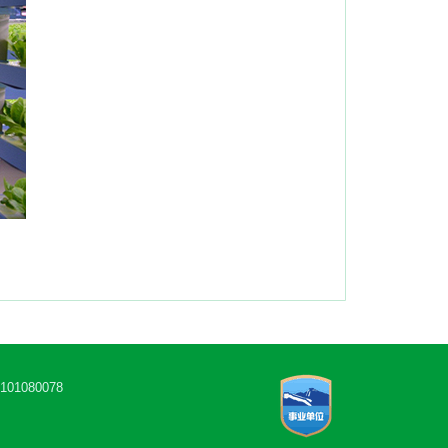
1080078