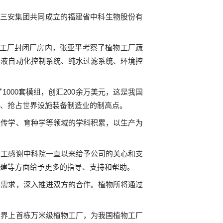
三安集团共同成立的福建省中科生物股份有
物工厂封闭厂房内，张亚平考察了植物工厂蔬
养液自动化控制系统、纯水过滤系统、环境控
了
1000
套模组，创汇
200
余万美元，这是我国
、抢占世界设施装备制造业的制高点。
遗传学、育种学等领域的学科积累，以生产为
员工感谢中科院一直以来给予公司的关心和支
建等方面给予更多的指导、支持和帮助。
展需求，深入推进双方的合作。植物所将通过
世界上首栋万米级植物工厂，为我国植物工厂