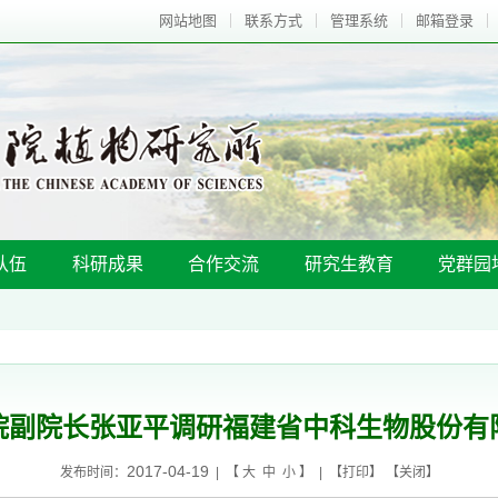
网站地图
联系方式
管理系统
邮箱登录
队伍
科研成果
合作交流
研究生教育
党群园
院副院长张亚平调研福建省中科生物股份有
2017-04-19
发布时间：
| 【
大
中
小
】 | 【
打印
】 【
关闭
】