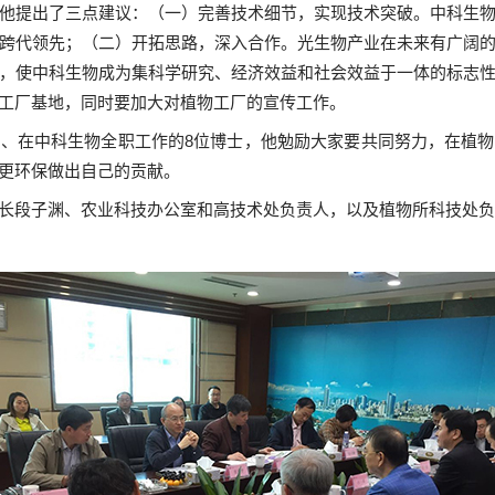
他提出了三点建议：（一）完善技术细节，实现技术突破。中科生
跨代领先；（二）开拓思路，深入合作。光生物产业在未来有广阔
，使中科生物成为集科学研究、经济效益和社会效益于一体的标志
工厂基地，同时要加大对植物工厂的宣传工作。
出、在中科生物全职工作的
8
位博士，他勉励大家要共同努力，在植物
更环保做出自己的贡献。
长段子渊、农业科技办公室和高技术处负责人，以及植物所科技处负