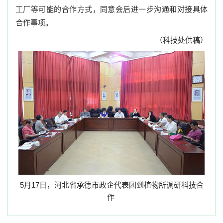
工厂等可能的合作方式，同意会后进一步沟通和对接具体
合作事项。
（科技处供稿）
5
月
17
日，河北省承德市政企代表团到植物所调研科技合
作