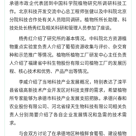
承德市政企代表团到中国科学院植物研究所调研科技工
作。北京科技开发交流中心总工程师张健以及中科院北京
分院科技合作处有关人员陪同调研。植物所所长助理、科
技处处长杨秀红及相关科研和管理人员参加了座谈。
杨秀红介绍了研究所的基本情况。中科院北方资源植
物重点实验室负责人介绍了葡萄资源收集与评价、杂交育
种和示范推广等情况。植物所植物工厂研发中心主任负责
人介绍了福建省中科生物股份有限公司植物工厂的发展历
程、核心技术和优势、产品产出等情况。
李威介绍了当地科技产业发展概况，特别表达了滦平
县省级高新技术产业开发区对科技支撑的需求，希望植物
所专家能够为承德市科技产业发展支招把脉。承德兴春和
农业股份有限公司、河北省绿天生物科技有限公司相关负
责人分别简要介绍了各自企业发展情况和急需的技术需
求。
与会双方讨论了在承德地区种植鲜食葡萄、建设植物