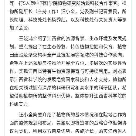
等一行
5
人到中国科学院植物研究所洽谈科技合作事宜。植
物所副所长（主持工作）汪小全，党委副书记曹爱民，所
长助理、科技处处长杨秀红，以及科技处有关负责人等参
加了会谈。
王晓鸿介绍了江西省的资源背景、生态环境及发展规
划，重点提出了在生态修复、特色植物挖掘和保育、植物
园建设及杂交构树全产业链发展等领域的科技合作意向，
希望在上述领域与植物所开展全方位、多层次的实质性合
作，实现江西省特有生物资源保育与可持续利用。刘杰表
示江西省科学院的发展急需国家科技和人才支持，植物所
在相关领域拥有深厚的科研积淀和高水平的科研团队，希
望借助植物所的整体科研优势，整体提升江西省科学院的
科研实力。
汪小全简要介绍了植物所的基本情况和在院地合作方
面的整体规划和布局，希望以即将签署的战略合作框架协
议为契机，利用双方自身优势，各施所长，落实江西省人