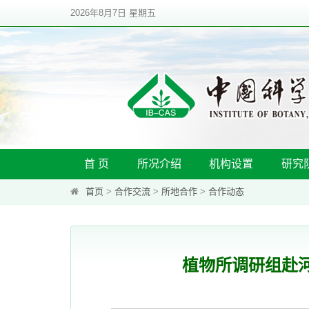
2026年8月7日 星期五
首 页
所况介绍
机构设置
研究
首页
>
合作交流
>
所地合作
>
合作动态
植物所调研组赴