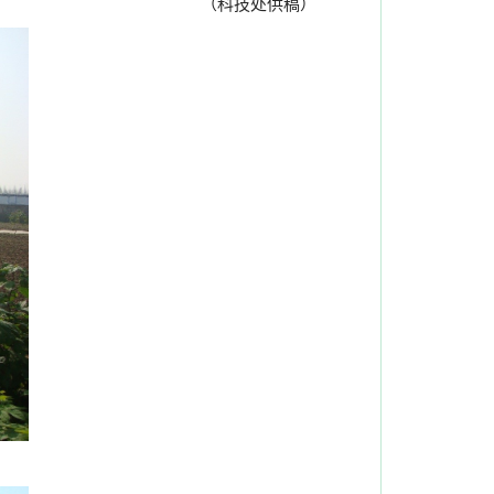
（科技处供稿）