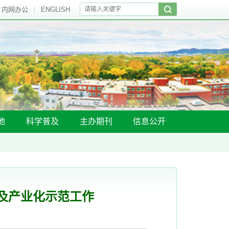
内网办公
ENGLISH
地
科学普及
主办期刊
信息公开
及产业化示范工作