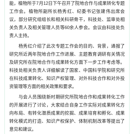
能，植物所于
7
月
12
日下午召开了院地合作与成果转化专题
工作会。植物所副所长杨秀红、纪委书记张建伟出席会
议，部分研究组组长和相关科研骨干，科技处、监审处相
关负责人及相关管理人员等
60
余人参会。会议由科技处负
责人主持。
杨秀红介绍了此次专题工作会的目的、背景，通报了
研究所近两年院地合作工作进展、主题教育调研有关情况
及研究所在院地合作与成果转化方面下一步工作考虑等。
科技处相关负责人详细解读了国家、中国科学院和研究所
在科技成果转化、知识产权管理、对外科技合作和对外投
资管理等方面的相关政策和要求。
与会人员围绕新时期研究所院地合作和成果转化工作
的开展进行了讨论，大家结合自身工作实际对成果转化方
向布局、有转化潜质成果的挖掘、成果培育和孵化、成果
转化模式的打造、知识产权保护、体制机制改革等提出了
意见和建议。