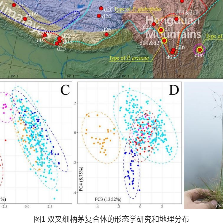
图
1
双叉细柄茅复合体的形态学研究和地理分布