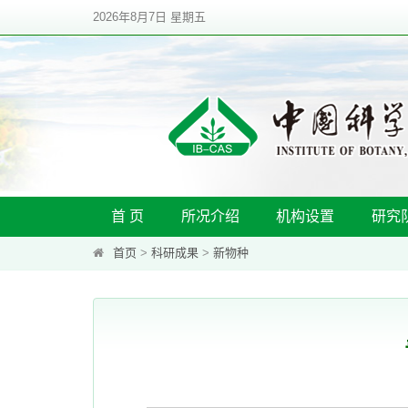
2026年8月7日 星期五
首 页
所况介绍
机构设置
研究
首页
>
科研成果
>
新物种