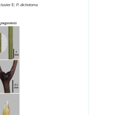
 cluster E:
P. dichotoma