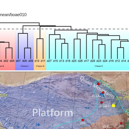
linnean/boae010