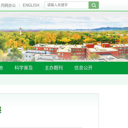
内网办公
ENGLISH
地
科学普及
主办期刊
信息公开
展