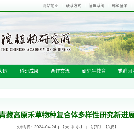
网站地图
联系方式
管理系统
邮箱登录
队伍
科研成果
合作交流
研究生教育
党群园
青藏高原禾草物种复合体多样性研究新进
2024-04-24
发布时间：
| 【
大
中
小
】 | 【
打印
】 【
关闭
】