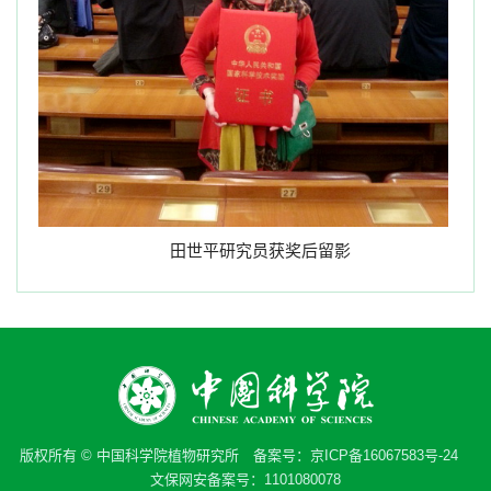
田世平研究员获奖后留影
版权所有 © 中国科学院植物研究所 备案号：
京ICP备16067583号-24
文保网安备案号：1101080078