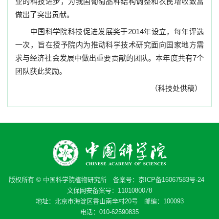
业的科技进步，为我国葡萄品种结构调整和农民增收致富
做出了突出贡献。
中国科学院科技促进发展奖于
2014
年设立，每年评选
一次，旨在授予院内为推动科学技术研究面向国家地方需
求与经济社会发展中做出重要贡献的团队。本年度共有
7
个
团队获此奖励。
（科技处供稿）
版权所有 © 中国科学院植物研究所 备案号：
京ICP备16067583号-24
文保网安备案号：1101080078
地址：北京市海淀区香山南辛村20号 邮编：100093
电话：010-62590835