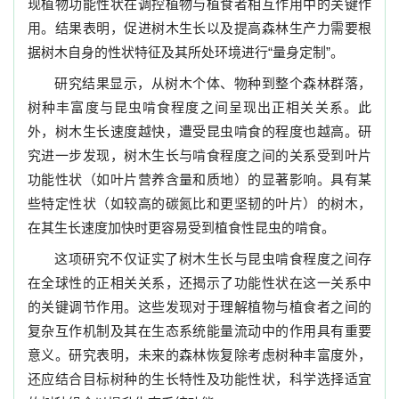
现植物功能性状在调控植物与植食者相互作用中的关键作
用。结果表明，促进树木生长以及提高森林生产力需要根
据树木自身的性状特征及其所处环境进行“量身定制”。
研究结果显示，从树木个体、物种到整个森林群落，
树种丰富度与昆虫啃食程度之间呈现出正相关关系。此
外，树木生长速度越快，遭受昆虫啃食的程度也越高。研
究进一步发现，树木生长与啃食程度之间的关系受到叶片
功能性状（如叶片营养含量和质地）的显著影响。具有某
些特定性状（如较高的碳氮比和更坚韧的叶片）的树木，
在其生长速度加快时更容易受到植食性昆虫的啃食。
这项研究不仅证实了树木生长与昆虫啃食程度之间存
在全球性的正相关关系，还揭示了功能性状在这一关系中
的关键调节作用。这些发现对于理解植物与植食者之间的
复杂互作机制及其在生态系统能量流动中的作用具有重要
意义。研究表明，未来的森林恢复除考虑树种丰富度外，
还应结合目标树种的生长特性及功能性状，科学选择适宜