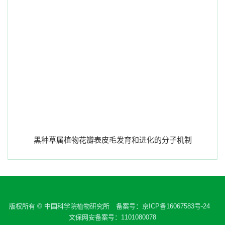
黑种草属植物花瓣表皮毛发育和进化的分子机制
版权所有 © 中国科学院植物研究所 备案号：
京ICP备16067583号-24
文保网安备案号：1101080078