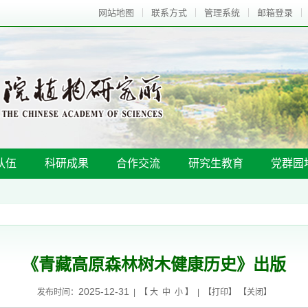
网站地图
联系方式
管理系统
邮箱登录
队伍
科研成果
合作交流
研究生教育
党群园
《青藏高原森林树木健康历史》出版
2025-12-31
发布时间：
| 【
大
中
小
】 | 【
打印
】 【
关闭
】