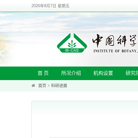
2026年8月7日 星期五
首 页
所况介绍
机构设置
研究
首页
>
科研进展