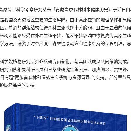
藏高原综合科学考察研究丛书《青藏高原森林树木健康历史》于近日由
是我国及周边地区重要的生态屏障。由于高原独特的地理条件和气
区，单调的群落结构使得森林生态系统十分脆弱，且由于显著的气
林树木能够经受住外界生态干扰，能从干扰影响中恢复成为高原生
学方法，研究了时空尺度上森林健康动态和健康维持的过程机理，
科学院植物研究所张齐兵研究员领衔，与其团队成员共同编纂完成
研究团队相关科研人员和已毕业研究生董云焘、加央朗珍、贾恒锋
目专题“藏东南森林和灌丛生态系统与资源管理”的支持，部分章节
护恢复基金的支持。