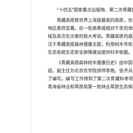
十四五”国家重点出版物、第二次青
“
青藏高原是世界上海拔最高的高原，也
地区差异显著。在一些高寒或相对干旱的地
候及其次生灾害的极大考验。青藏高原的森
注于青藏高原森林健康主题，利用树木年轮
生态系统生态安全屏障建设提供科学依据。
《青藏高原森林树木健康历史》由中国
娅，副主任为北京农学院讲师李艳。张齐兵
了编写。编写工作得到了第二次青藏科考项
青海省林业和草原局第一批林业草原生态保