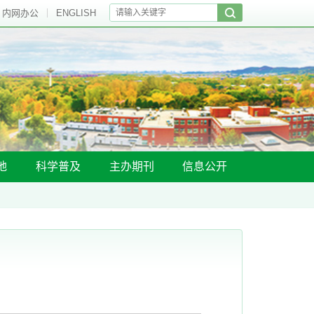
内网办公
ENGLISH
地
科学普及
主办期刊
信息公开