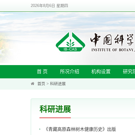
2026年8月6日 星期四
首 页
所况介绍
机构设置
研究
首页
>
科研进展
科研进展
《青藏高原森林树木健康历史》出版