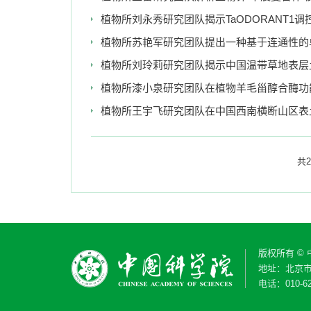
植物所刘永秀研究团队揭示TaODORANT1
植物所苏艳军研究团队提出一种基于连通性的
植物所刘玲莉研究团队揭示中国温带草地表层
植物所漆小泉研究团队在植物羊毛甾醇合酶功
植物所王宇飞研究团队在中国西南横断山区表
共2
版权所有 ©
地址：北京市
电话：010-62