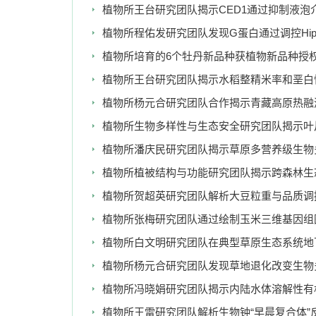
植物所王台研究团队揭示CED1通过抑制液
植物所程佑发研究团队发现G蛋白通过调控Hi
植物所培育的6个牡丹新品种获植物新品种授
植物所王台研究团队揭示水稻整精米率和垩白
植物所杨元合研究团队合作揭示青藏高原热融
植物所生物多样性与生态安全研究团队揭示叶
植物所潘庆民研究团队揭示草原多营养级生物
植物所植被结构与功能研究团队揭示跨森林生
植物所贺超英研究团队解析大豆粒重与品质调
植物所张梅研究团队通过绘制玉米三维基因组
植物所白文明研究团队在典型草原生态系统地
植物所杨元合研究团队发现草地退化改变生物
植物所冯晓娟研究团队揭示内陆水体溶解性有
植物所王雷研究团队解析生物钟“早晨复合体”