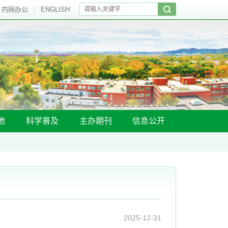
内网办公
ENGLISH
地
科学普及
主办期刊
信息公开
2025-12-31