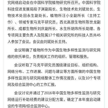
究网络启动会在中国科学院植物研究所召开。中国科学院
科技促进发展局段子渊副局长、生物技术处刘斌处长、生
物技术处田永生副处长，植物所汪小全副所长（主持工
作）、领域专家马克平研究员，西北高原生物所陈世龙副
所长、成都生物所刘庆副所长、水生所胡炜所长助理、各
专项网主要负责人及院属
17
个相关研究所的科技人员共
45
人参加了会议。会议由刘斌处长主持。
会议明确了植物所作为中国生物多样性监测与研究网
络的依托单位，负责相关工作的组织、管理和服务。
会议听取了马克平研究员围绕建设目标、组织结构、
网络分布、工作进展、问题与建议等方面所做的中国生物
多样性监测与研究网络整体工作情况报告，以及
10
个专项
网及综合监测中心的工作汇报。
会议讨论并通过了
2016
年中国生物多样性监测与研究
网络运行补助经费的建议分配方案，确定了本年度启动建
设的专项网
/
综合监测中心。