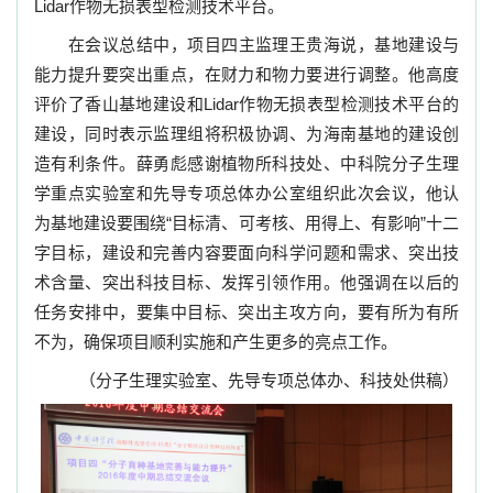
Lidar
作物无损表型检测技术平台。
在会议总结中，项目四主监理王贵海说，基地建设与
能力提升要突出重点，在财力和物力要进行调整。他高度
评价了香山基地建设和
Lidar
作物无损表型检测技术平台的
建设，同时表示监理组将积极协调、为海南基地的建设创
造有利条件。薛勇彪感谢植物所科技处、中科院分子生理
学重点实验室和先导专项总体办公室组织此次会议，他认
为基地建设要围绕“目标清、可考核、用得上、有影响”十二
字目标，建设和完善内容要面向科学问题和需求、突出技
术含量、突出科技目标、发挥引领作用。他强调在以后的
任务安排中，要集中目标、突出主攻方向，要有所为有所
不为，确保项目顺利实施和产生更多的亮点工作。
（分子生理实验室、先导专项总体办、科技处供稿）