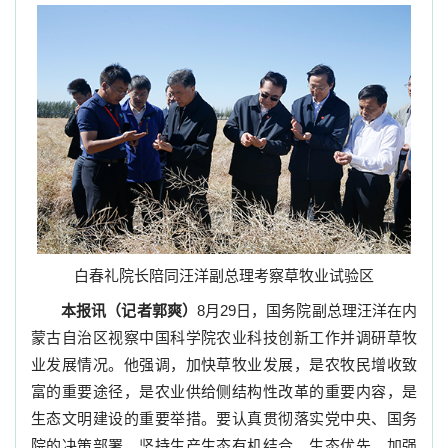
白春礼院长陪同汪洋副总理考察草牧业试验区
本报讯（记者郭爽）
8
月
29
日，国务院副总理汪洋在内
蒙古自治区视察中国科学院农业科技创新工作并调研草牧
业发展情况。他强调，加快草牧业发展，是农牧民增收致
富的重要途径，是农业供给侧结构性改革的重要内容，是
生态文明建设的重要举措。要认真贯彻落实党中央、国务
院的决策部署，坚持生产生态有机结合、生态优先，加强