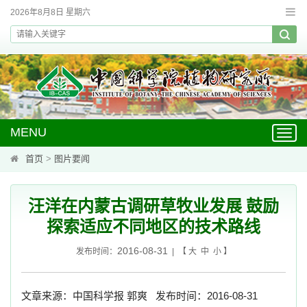
2026年8月8日 星期六
MENU
Toggl
navig
首页
>
图片要闻
汪洋在内蒙古调研草牧业发展 鼓励
探索适应不同地区的技术路线
2016-08-31
发布时间：
| 【
大
中
小
】
文章来源：中国科学报
郭爽
发布时间：
2016-08-31