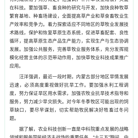
在科技。要加强草、畜良种的研究与开发，加快良种牧草
繁育基地、种畜场建设，全面提高草产业和草食畜牧业生
产效率和竞争力。着力探索适应不同地区的草牧业发展技
术路线，保护和恢复草原生态系统，促进草畜配套、良性
循环，提高草原生态产品生产能力，实现生产与生态协调
发展。加强公共服务，完善草牧业服务体系，充分发挥规
模化经营主体的示范带动作用，加快草牧业科技成果推广
应用。
汪洋强调，最近一段时期，内蒙古部分地区旱情发展
迅速，必须高度重视做好抗旱工作。要加强水利工程调
度，努力保证旱区用水需求，加强农牧业抗旱技术指导和
服务，努力减少旱灾损失。对今年冬季牧区可能出现的饲
草缺口，要尽早谋划，切实帮助牧民解决好牲畜过冬问
题。
据了解，农业科技创新一直是中科院重点发展的战略
领域和服务国民经济主战场的重要任务。“十三五”期间，中