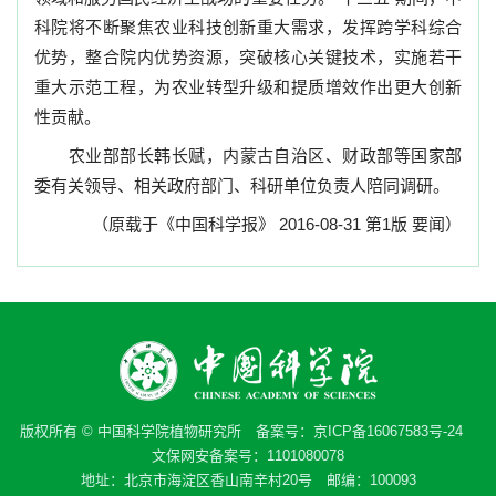
科院将不断聚焦农业科技创新重大需求，发挥跨学科综合
优势，整合院内优势资源，突破核心关键技术，实施若干
重大示范工程，为农业转型升级和提质增效作出更大创新
性贡献。
农业部部长韩长赋，内蒙古自治区、财政部等国家部
委有关领导、相关政府部门、科研单位负责人陪同调研。
（原载于《中国科学报》
2016-08-31
第
1
版
要闻）
版权所有 © 中国科学院植物研究所 备案号：
京ICP备16067583号-24
文保网安备案号：1101080078
地址：北京市海淀区香山南辛村20号 邮编：100093