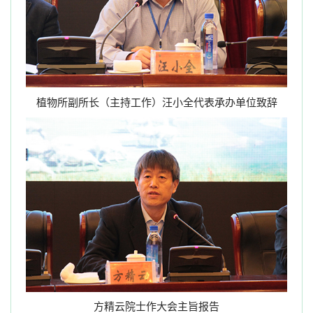
植物所副所长（主持工作）汪小全代表承办单位致辞
方精云院士作大会主旨报告