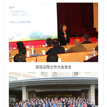
匡廷云院士作大会发言