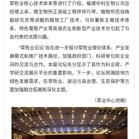
草牧业核心技术体系等进行了介绍。福建中科生物公司总
经理占卓、微生物所正高级工程师仲乃琴、植物所范培格
副研究员等讲解的植物工厂技术、马铃薯新主粮技术体
系、特色葡萄产业等高值农业和新型产业技术也引起了与
会代表的浓厚兴趣。
“草牧业论坛”旨在进一步探讨草牧业理论体系、产业发
展模式和推广技术路径，加强政府部门、科研单位和企业
间的交流与合作。本届论坛充分显示了其作为科企政、产
学研交流展示平台的重要影响。下一步，论坛将围绕地方
绿色发展需求，在草牧业、湖泊污染治理、生态保护等方
面加强融合拓展和深化主题。
（草业中心供稿）