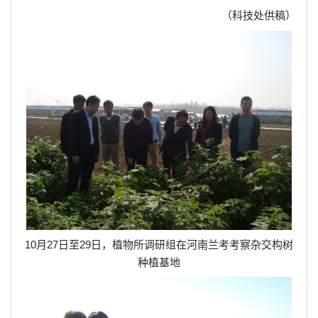
（科技处供稿）
10
月
27
日至
29
日，植物所调研组在河南兰考考察杂交构树
种植基地