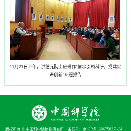
11
月
21
日下午，洪德元院士应邀作“信念引领科研，党建促
进创新”专题报告
版权所有 © 中国科学院植物研究所 备案号：
京ICP备16067583号-24