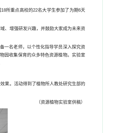
国
18
所重点高校的
22
名大学生参加了为期
6
天
领域、增强研发兴趣，并鼓励大家成为未来资
配备一名老师，以个性化指导学员深入探究资
植物园收集保育的众多特色资源植物。实验室
。
期效果。活动得到了植物所人教处研究生部的
（
资源植物实验室供稿
）