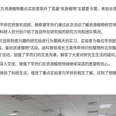
方资源植物重点实验室举办了首届“资源植物”主题夏令营。来自全
平研究员致欢迎辞，她希望学员们通过此次活动了解资源植物研究
科研人员分别介绍了各自所在研究组的研究方向和团队情况。
们可选择到感兴趣的研究组进行为期两天的实习，实验室为每位学员
园，鉴别资源植物”活动，由科普组组长王英伟带领识别植物所北京
动”活动，加强了学员们的交流沟通，解答了大家对研究生生活的疑问
深入交流，增强了学员们在资源植物领域继续深造的愿望和信心。
体验了科研生活，增进了重点实验室与学员的相互了解，达到了预