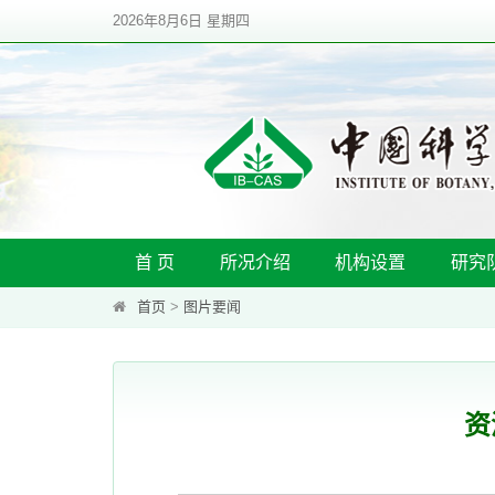
2026年8月6日 星期四
首 页
所况介绍
机构设置
研究
首页
>
图片要闻
资