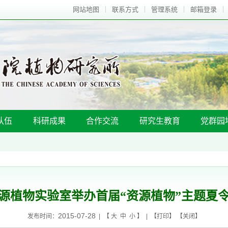
网站地图
联系方式
管理系统
邮箱登录
队伍
科研成果
合作交流
研究生教育
党群园
源植物实验室举办首届“资源植物”主题夏
2015-07-28
发布时间：
| 【
大
中
小
】 | 【
打印
】 【
关闭
】