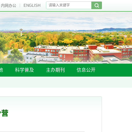
内网办公
ENGLISH
地
科学普及
主办期刊
信息公开
令营