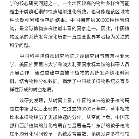
学的核心研究问题之一。一个地区较高的物种多样性可能
是由于类群近期的快速辐射进化所致，也可能是该区域物
种长期积累和保存的结果。中国拥有约
30,000
种维管植
物，是全球植物多样性最丰富的国家之一。因此，中国植
物区系的系统发育演化历史一直是全世界学者极为关注的
科学问题。
中国科学院植物研究所陈之端研究组与南京林业大
学、美国佛罗里达大学和澳大利亚国家标本馆的科研人员
开展合作，通过重建中国被子植物的系统发育树和时间
树，结合物种分布数据，揭示了中国被子植物系统发育多
样性形成的时空格局。
该研究发现，从时间上看，中国约
66%
的被子植物属
是在中新世以后出现的；在过去的
3000
万年中，草本植物
比木本植物经历了更加快速的分化。从空间上看，中国东
部和西部植物的分化格局存在显著差异：东部的被子植物
属平均分化时间较早，系统发育离散，系统发育多样性较