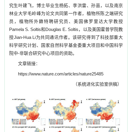
究生叶建飞，博士毕业生杨拓、李洪雷、孙苗，以及南京
林业大学毛岭峰为论文共同第一作者，植物所陈之端研究
员，植物所外籍特聘研究员、美国佛罗里达大学教授
Pamela S. Soltis
和
Douglas E. Soltis
，以及美国霍普学院教
授
Jian-Hua Li
为共同通讯作者。该研究得到了科技部重大
科学研究计划、国家自然科学基金委重大项目和中国科学
院中-非联合研究中心项目的资助。
文章链接：
https://www.nature.com/articles/nature25485
（系统进化实验室供稿）