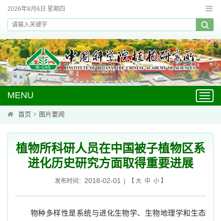
2026年8月6日 星期四
MENU
Toggl
navig
首页
>
图片要闻
植物所科研人员在中国被子植物区系
进化历史研究方面取得重要进展
2018-02-01
发布时间：
| 【
大
中
小
】
物种多样性是系统与进化生物学、生物地理学和生态