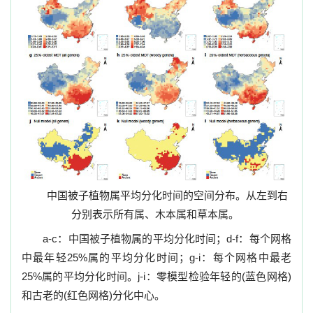
中国被子植物属平均分化时间的空间分布。从左到右
分别表示所有属、木本属和草本属。
a-c
：中国被子植物属的平均分化时间；
d-f
：每个网格
中最年轻
25%
属的平均分化时间；
g-i
：每个网格中最老
25%
属的平均分化时间。
j-i
：零模型检验年轻的
(
蓝色网格
)
和古老的
(
红色网格
)
分化中心。