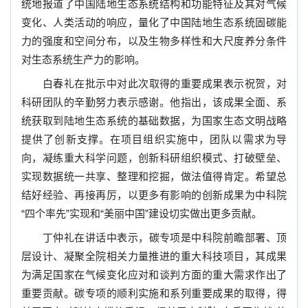
统地报道了中国陆地生态系统结构和功能特征及其对气候
变化、人类活动的响应，量化了中国陆地生态系统固碳能
力的强度和空间分布，以及生物多样性和大尺度养分条件
对生态系统生产力的影响。
白春礼在批示中对此次取得的重要成果表示祝贺，对
科研团队的辛勤努力表示感谢。他指出，该成果全面、系
统获取到陆地生态系统的基础数据，为国家生态文明战略
提供了创新支撑。在项目组织实施中，团队以需求为导
向，凝练重大科学问题，创新科研组织模式、打破壁垒、
实现数据统一共享、整理和挖掘，做法值得肯定。希望总
结好经验、再接再厉，以更多有影响的创新成果为中科院
“四个率先”实现和“美丽中国”建设切实做出更多贡献。
丁仲礼在讲话中表示，碳专项是中科院前瞻部署、顶
层设计、凝聚全院相关力量推进的重大科技项目，其成果
为满足国家在气候变化应对和谈判方面的重大需求作出了
重要贡献。碳专项的顺利实施和系列重要成果的取得，得