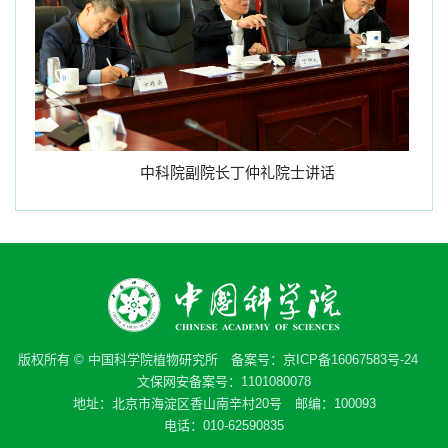
中科院副院长丁仲礼院士讲话
版权所有 © 中国科学院植物研究所 备案号：
京ICP备16067583号-24
文保网安备案号：1101080078
地址：北京市海淀区香山南辛村20号 邮编：100093
电话：010-62590835