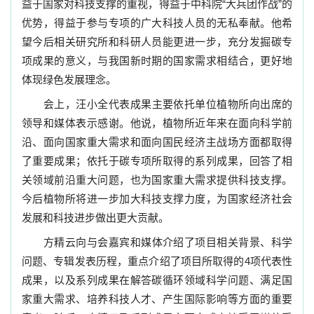
益于国家对科技支撑的重视，得益于中科院“大兵团作战”的
优势，得益于参与专项的广大科技人员的无私奉献。他希
望今后相关研究所和科研人员能更进一步，充分发掘碳专
项成果的意义，与我国新时期的国家需求相结合，更好地
体现绿色发展理念。
会上，汪小全代表成果主要依托单位植物所向出席的
领导和媒体表示感谢。他说，植物所近年来在面向科学前
沿、面向国家重大需求和面向国民经济主战场方面都取得
了重要成果；依托于碳专项所取得的系列成果，回答了相
关领域前沿重大问题，也为国家重大需求提供科技支撑。
今后植物所将进一步加大科技支撑力度，为国家经济社会
发展和科技进步做出更大贡献。
方精云向与会嘉宾和媒体介绍了项目相关背景、科学
问题、专辑发表历程，重点介绍了项目所取得的
4
项代表性
成果，以及系列成果在解答碳循环领域科学问题、满足国
家重大需求、培养科技人才、产生国际影响等方面的重要