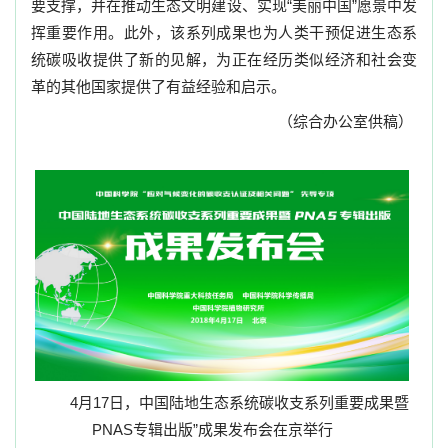
要支撑，并在推动生态文明建设、实现“美丽中国”愿景中发
挥重要作用。此外，该系列成果也为人类干预促进生态系
统碳吸收提供了新的见解，为正在经历类似经济和社会变
革的其他国家提供了有益经验和启示。
（综合办公室供稿）
4
月
17
日，中国陆地生态系统碳收支系列重要成果暨
PNAS
专辑出版”成果发布会在京举行