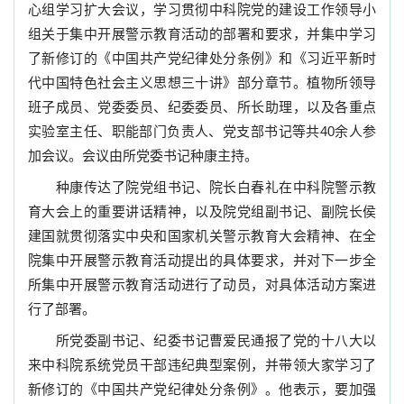
心组学习扩大会议，学习贯彻中科院党的建设工作领导小
组关于集中开展警示教育活动的部署和要求，并集中学习
了新修订的《中国共产党纪律处分条例》和《习近平新时
代中国特色社会主义思想三十讲》部分章节。植物所领导
班子成员、党委委员、纪委委员、所长助理，以及各重点
实验室主任、职能部门负责人、党支部书记等共
40
余人参
加会议。会议由所党委书记种康主持。
种康传达了院党组书记、院长白春礼在中科院警示教
育大会上的重要讲话精神，以及院党组副书记、副院长侯
建国就贯彻落实中央和国家机关警示教育大会精神、在全
院集中开展警示教育活动提出的具体要求，并对下一步全
所集中开展警示教育活动进行了动员，对具体活动方案进
行了部署。
所党委副书记、纪委书记曹爱民通报了党的十八大以
来中科院系统党员干部违纪典型案例，并带领大家学习了
新修订的《中国共产党纪律处分条例》。他表示，要加强