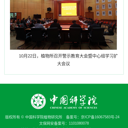
10
月
22
日，植物所召开警示教育大会暨中心组学习扩
大会议
版权所有 © 中国科学院植物研究所 备案号：
京ICP备16067583号-24
文保网安备案号：1101080078